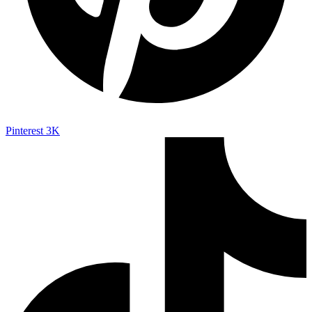
Pinterest
3K