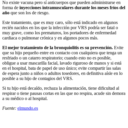
No existe vacuna pero sí anticuerpos que pueden administrarse en
forma de
inyecciones intramusculares durante los meses fríos del
año
que son los de riesgo.
Este tratamiento, que es muy caro, sólo está indicado en algunos
recién nacidos en los que la infección por VRS podría ser fatal o
muy grave, como los prematuros, los portadores de enfermedad
cardiaca o pulmonar crónica y en algunos pocos más.
El mejor tratamiento de la bronquiolitis es su prevención.
Evite
que su hijo pequeño entre en contacto con cualquiera que tenga un
resfriado o un catarro respiratorio; cuando esto no es posible,
obligue a usar mascarilla facial, lavado riguroso de manos y si está
en el hospital, bata de papel de uso único; evite compartir las salas
de espera junto a niños o adultos tosedores, en definitiva aísle en lo
posible a su hijo de contagios del VRS.
Si tu hijo está decaído, rechaza la alimentación, tiene dificultad al
respirar o tiene pausas cortas en las que no respira, acude sin demora
a su médico o al hospital.
Fuente:
elmundo.es