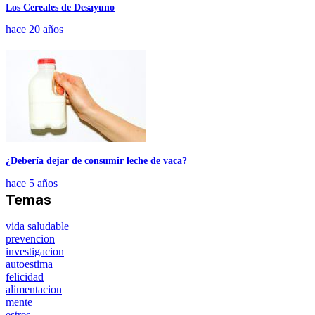
Los Cereales de Desayuno
hace 20 años
¿Debería dejar de consumir leche de vaca?
hace 5 años
Temas
vida saludable
prevencion
investigacion
autoestima
felicidad
alimentacion
mente
estres