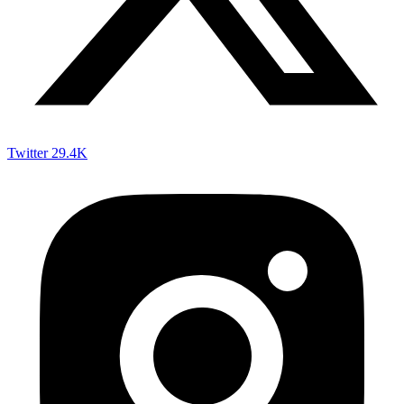
Twitter
29.4K