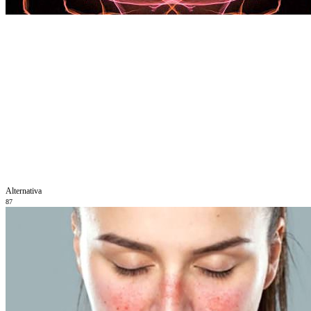
Alternativa
87