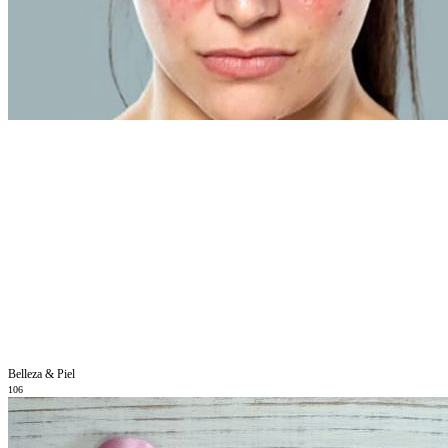
Belleza & Piel
106