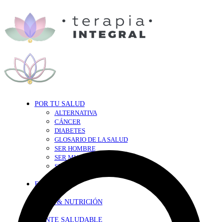
POR TU SALUD
ALTERNATIVA
CÁNCER
DIABETES
GLOSARIO DE LA SALUD
SER HOMBRE
SER MUJER
SEXY-SALUD
TU CORAZÓN
EN FORMA
DIETA & NUTRICIÓN
MENTE SALUDABLE