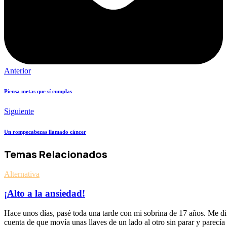
Anterior
Piensa metas que sí cumplas
Siguiente
Un rompecabezas llamado cáncer
Temas Relacionados
Alternativa
¡Alto a la ansiedad!
Hace unos días, pasé toda una tarde con mi sobrina de 17 años. Me di
cuenta de que movía unas llaves de un lado al otro sin parar y parecía