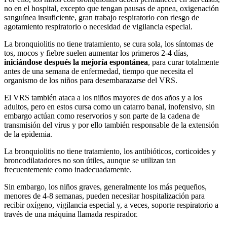
no en el hospital, excepto que tengan pausas de apnea, oxigenación
sanguínea insuficiente, gran trabajo respiratorio con riesgo de
agotamiento respiratorio o necesidad de vigilancia especial.
La bronquiolitis no tiene tratamiento, se cura sola, los síntomas de
tos, mocos y fiebre suelen aumentar los primeros 2-4 días,
iniciándose después la mejoría espontánea
, para curar totalmente
antes de una semana de enfermedad, tiempo que necesita el
organismo de los niños para desembarazarse del VRS.
El VRS también ataca a los niños mayores de dos años y a los
adultos, pero en estos cursa como un catarro banal, inofensivo, sin
embargo actúan como reservorios y son parte de la cadena de
transmisión del virus y por ello también responsable de la extensión
de la epidemia.
La bronquiolitis no tiene tratamiento, los antibióticos, corticoides y
broncodilatadores no son útiles, aunque se utilizan tan
frecuentemente como inadecuadamente.
Sin embargo, los niños graves, generalmente los más pequeños,
menores de 4-8 semanas, pueden necesitar hospitalización para
recibir oxígeno, vigilancia especial y, a veces, soporte respiratorio a
través de una máquina llamada respirador.