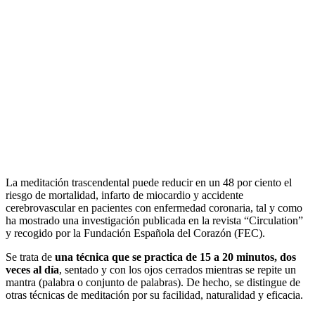
La meditación trascendental puede reducir en un 48 por ciento el
riesgo de mortalidad, infarto de miocardio y accidente
cerebrovascular en pacientes con enfermedad coronaria, tal y como
ha mostrado una investigación publicada en la revista “Circulation”
y recogido por la Fundación Española del Corazón (FEC).
Se trata de
una técnica que se practica de 15 a 20 minutos, dos
veces al día
, sentado y con los ojos cerrados mientras se repite un
mantra (palabra o conjunto de palabras). De hecho, se distingue de
otras técnicas de meditación por su facilidad, naturalidad y eficacia.