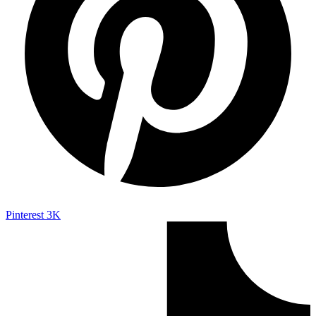
Pinterest
3K