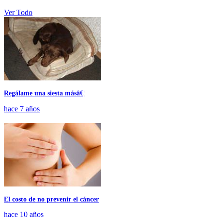
Ver Todo
Regálame una siesta másâ€¦
hace 7 años
El costo de no prevenir el cáncer
hace 10 años