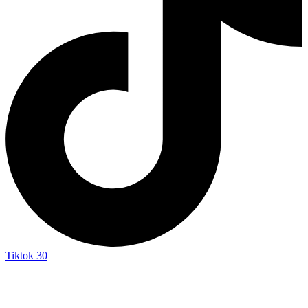
Tiktok
30