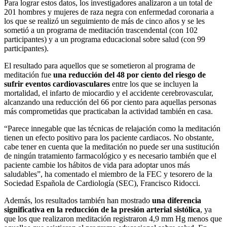
Para lograr estos datos, los investigadores analizaron a un total de
201 hombres y mujeres de raza negra con enfermedad coronaria a
los que se realizó un seguimiento de más de cinco años y se les
sometió a un programa de meditación trascendental (con 102
participantes) y a un programa educacional sobre salud (con 99
participantes).
El resultado para aquellos que se sometieron al programa de
meditación fue
una reducción del 48 por ciento del riesgo de
sufrir eventos cardiovasculares
entre los que se incluyen la
mortalidad, el infarto de miocardio y el accidente cerebrovascular,
alcanzando una reducción del 66 por ciento para aquellas personas
más comprometidas que practicaban la actividad también en casa.
“Parece innegable que las técnicas de relajación como la meditación
tienen un efecto positivo para los paciente cardiacos. No obstante,
cabe tener en cuenta que la meditación no puede ser una sustitución
de ningún tratamiento farmacológico y es necesario también que el
paciente cambie los hábitos de vida para adoptar unos más
saludables”, ha comentado el miembro de la FEC y tesorero de la
Sociedad Española de Cardiología (SEC), Francisco Ridocci.
Además, los resultados también han mostrado
una diferencia
significativa en la reducción de la presión arterial sistólica
, ya
que los que realizaron meditación registraron 4,9 mm Hg menos que