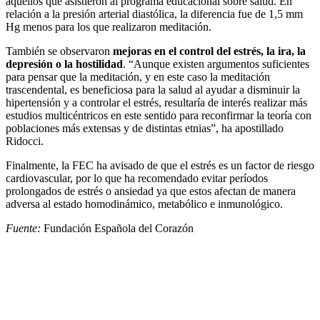
aquellos que asistieron al programa educacional sobre salud. En
relación a la presión arterial diastólica, la diferencia fue de 1,5 mm
Hg menos para los que realizaron meditación.
También se observaron
mejoras en el control del estrés, la ira, la
depresión o la hostilidad
. “Aunque existen argumentos suficientes
para pensar que la meditación, y en este caso la meditación
trascendental, es beneficiosa para la salud al ayudar a disminuir la
hipertensión y a controlar el estrés, resultaría de interés realizar más
estudios multicéntricos en este sentido para reconfirmar la teoría con
poblaciones más extensas y de distintas etnias”, ha apostillado
Ridocci.
Finalmente, la FEC ha avisado de que el estrés es un factor de riesgo
cardiovascular, por lo que ha recomendado evitar períodos
prolongados de estrés o ansiedad ya que estos afectan de manera
adversa al estado homodinámico, metabólico e inmunológico.
Fuente:
Fundación Española del Corazón