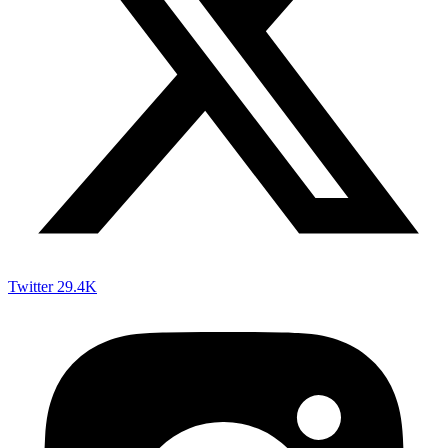
Twitter
29.4K