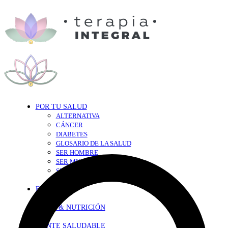
POR TU SALUD
ALTERNATIVA
CÁNCER
DIABETES
GLOSARIO DE LA SALUD
SER HOMBRE
SER MUJER
SEXY-SALUD
TU CORAZÓN
EN FORMA
DIETA & NUTRICIÓN
MENTE SALUDABLE