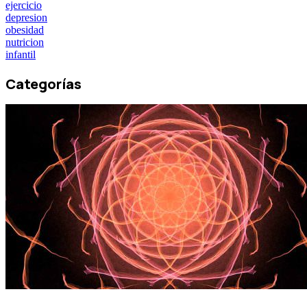
ejercicio
depresion
obesidad
nutricion
infantil
Categorías