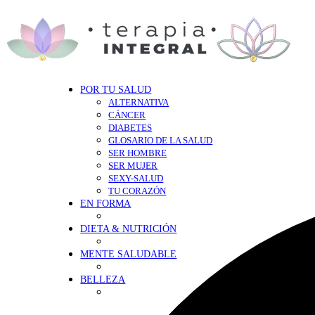
POR TU SALUD
ALTERNATIVA
CÁNCER
DIABETES
GLOSARIO DE LA SALUD
SER HOMBRE
SER MUJER
SEXY-SALUD
TU CORAZÓN
EN FORMA
DIETA & NUTRICIÓN
MENTE SALUDABLE
BELLEZA