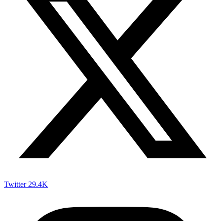
Twitter
29.4K