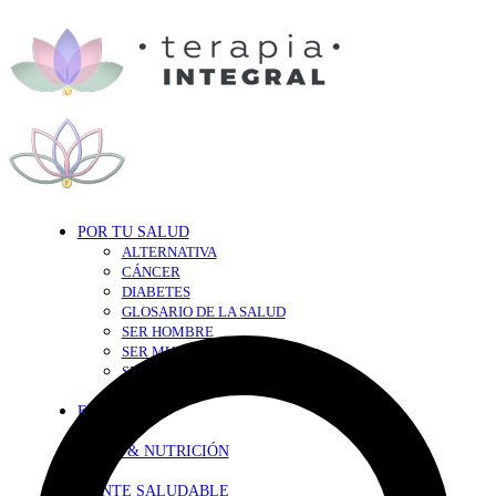
POR TU SALUD
ALTERNATIVA
CÁNCER
DIABETES
GLOSARIO DE LA SALUD
SER HOMBRE
SER MUJER
SEXY-SALUD
TU CORAZÓN
EN FORMA
DIETA & NUTRICIÓN
MENTE SALUDABLE