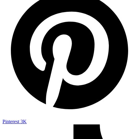
Pinterest
3K