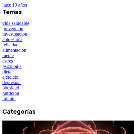
hace 19 años
Temas
vida saludable
prevencion
investigacion
autoestima
felicidad
alimentacion
mente
estres
psicologia
dieta
ejercicio
depresion
obesidad
nutricion
infantil
Categorías