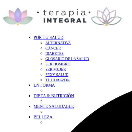
POR TU SALUD
ALTERNATIVA
CÁNCER
DIABETES
GLOSARIO DE LA SALUD
SER HOMBRE
SER MUJER
SEXY-SALUD
TU CORAZÓN
EN FORMA
DIETA & NUTRICIÓN
MENTE SALUDABLE
BELLEZA