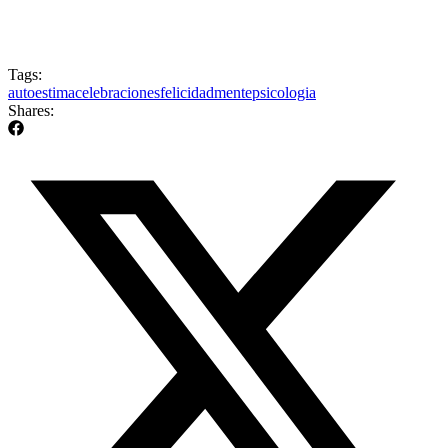
Tags:
autoestima
celebraciones
felicidad
mente
psicologia
Shares: