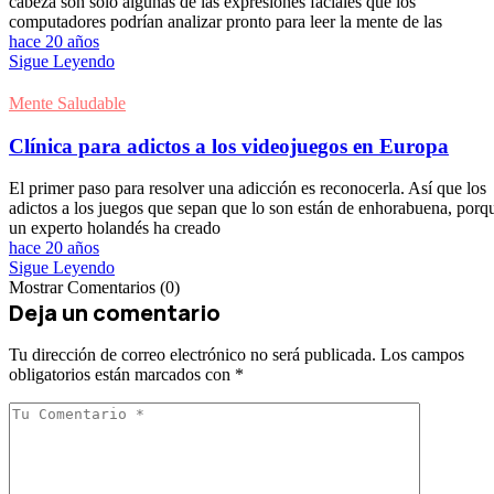
cabeza son sólo algunas de las expresiones faciales que los
computadores podrían analizar pronto para leer la mente de las
hace 20 años
Sigue Leyendo
Mente Saludable
Clínica para adictos a los videojuegos en Europa
El primer paso para resolver una adicción es reconocerla. Así que los
adictos a los juegos que sepan que lo son están de enhorabuena, porq
un experto holandés ha creado
hace 20 años
Sigue Leyendo
Mostrar Comentarios (0)
Deja un comentario
Tu dirección de correo electrónico no será publicada.
Los campos
obligatorios están marcados con
*