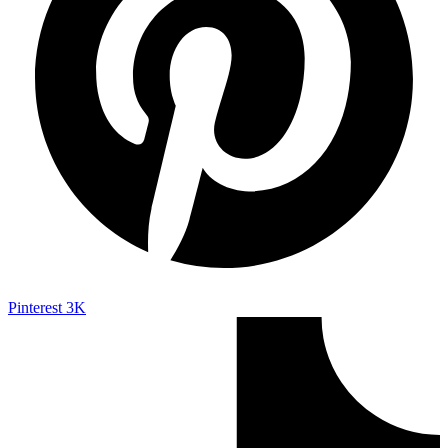
Pinterest
3K