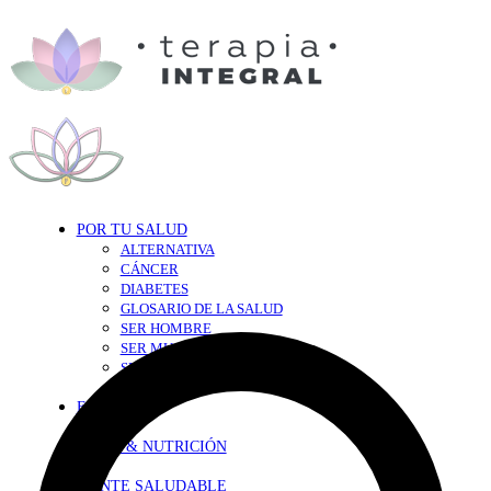
POR TU SALUD
ALTERNATIVA
CÁNCER
DIABETES
GLOSARIO DE LA SALUD
SER HOMBRE
SER MUJER
SEXY-SALUD
TU CORAZÓN
EN FORMA
DIETA & NUTRICIÓN
MENTE SALUDABLE