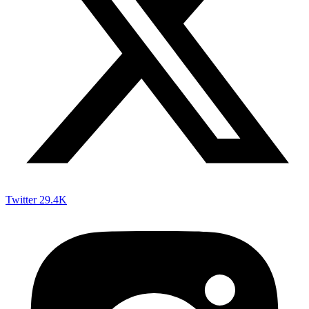
Twitter
29.4K