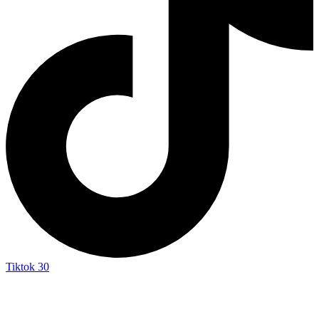
Tiktok
30