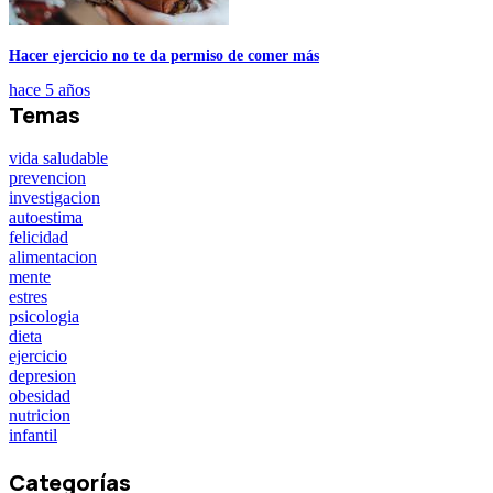
Hacer ejercicio no te da permiso de comer más
hace 5 años
Temas
vida saludable
prevencion
investigacion
autoestima
felicidad
alimentacion
mente
estres
psicologia
dieta
ejercicio
depresion
obesidad
nutricion
infantil
Categorías