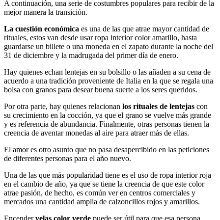
A continuación, una serie de costumbres populares para recibir de la
mejor manera la transición.
La cuestión económica
es una de las que atrae mayor cantidad de
rituales, estos van desde usar ropa interior color amarillo, hasta
guardarse un billete o una moneda en el zapato durante la noche del
31 de diciembre y la madrugada del primer día de enero.
Hay quienes echan lentejas en su bolsillo o las añaden a su cena de
acuerdo a una tradición proveniente de Italia en la que se regala una
bolsa con granos para desear buena suerte a los seres queridos.
Por otra parte, hay quienes relacionan
los rituales de lentejas
con
su crecimiento en la cocción, ya que el grano se vuelve más grande
y es referencia de abundancia. Finalmente, otras personas tienen la
creencia de aventar monedas al aire para atraer más de ellas.
El amor es otro asunto que no pasa desapercibido en las peticiones
de diferentes personas para el año nuevo.
Una de las que más popularidad tiene es el uso de ropa interior roja
en el cambio de año, ya que se tiene la creencia de que este color
atrae pasión, de hecho, es común ver en centros comerciales y
mercados una cantidad amplia de calzoncillos rojos y amarillos.
Encender
velas color verde
puede ser útil para que esa persona