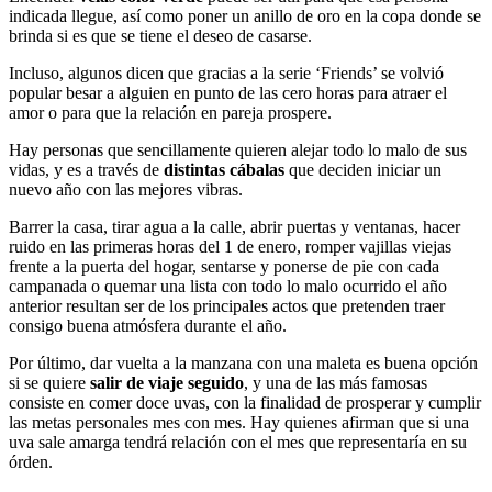
indicada llegue, así como poner un anillo de oro en la copa donde se
brinda si es que se tiene el deseo de casarse.
Incluso, algunos dicen que gracias a la serie ‘Friends’ se volvió
popular besar a alguien en punto de las cero horas para atraer el
amor o para que la relación en pareja prospere.
Hay personas que sencillamente quieren alejar todo lo malo de sus
vidas, y es a través de
distintas cábalas
que deciden iniciar un
nuevo año con las mejores vibras.
Barrer la casa, tirar agua a la calle, abrir puertas y ventanas, hacer
ruido en las primeras horas del 1 de enero, romper vajillas viejas
frente a la puerta del hogar, sentarse y ponerse de pie con cada
campanada o quemar una lista con todo lo malo ocurrido el año
anterior resultan ser de los principales actos que pretenden traer
consigo buena atmósfera durante el año.
Por último, dar vuelta a la manzana con una maleta es buena opción
si se quiere
salir de viaje seguido
, y una de las más famosas
consiste en comer doce uvas, con la finalidad de prosperar y cumplir
las metas personales mes con mes. Hay quienes afirman que si una
uva sale amarga tendrá relación con el mes que representaría en su
órden.