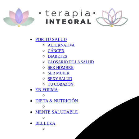
POR TU SALUD
ALTERNATIVA
CÁNCER
DIABETES
GLOSARIO DE LA SALUD
SER HOMBRE
SER MUJER
SEXY-SALUD
TU CORAZÓN
EN FORMA
DIETA & NUTRICIÓN
MENTE SALUDABLE
BELLEZA