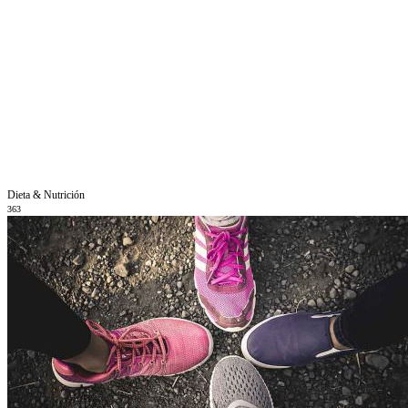
Dieta & Nutrición
363