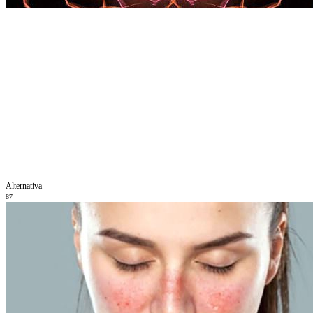
Alternativa
87