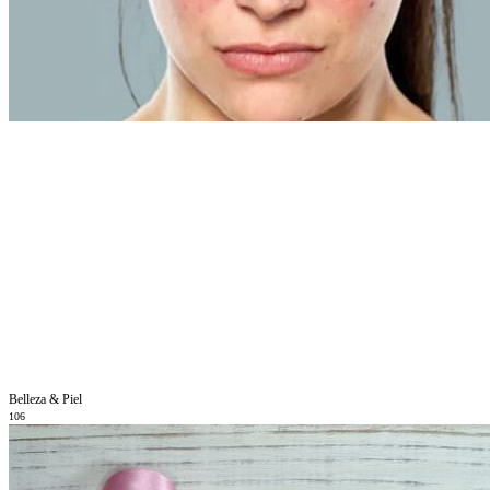
Belleza & Piel
106