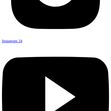
Instagram
24