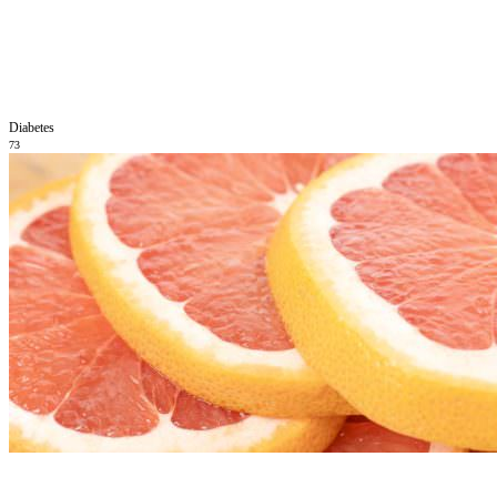
Diabetes
73