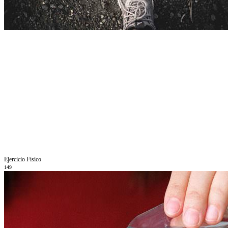
Ejercicio Fí­sico
149