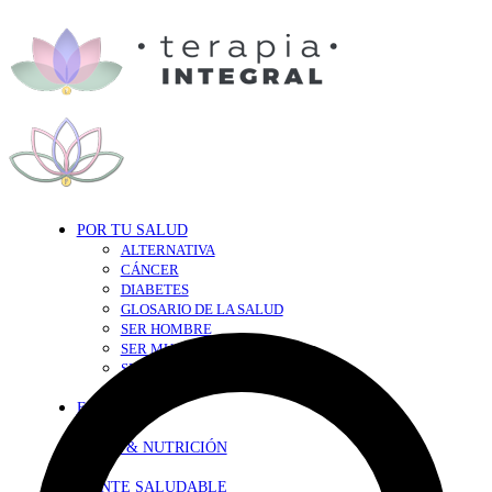
POR TU SALUD
ALTERNATIVA
CÁNCER
DIABETES
GLOSARIO DE LA SALUD
SER HOMBRE
SER MUJER
SEXY-SALUD
TU CORAZÓN
EN FORMA
DIETA & NUTRICIÓN
MENTE SALUDABLE