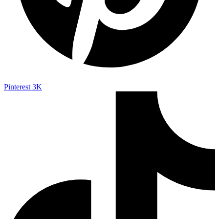
Pinterest
3K