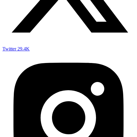
Twitter
29.4K