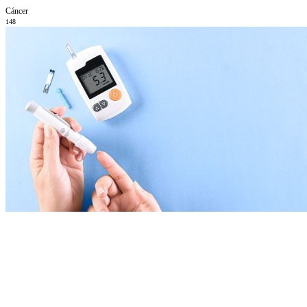
Cáncer
148