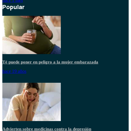
hace 1 mes
Popular
Té puede poner en peligro a la mujer embarazada
hace 19 años
Advierten sobre medicinas contra la depresión