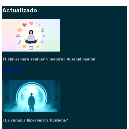
Actualizado
11 claves para evaluar y mejorar tu salud mental
hace 2 días
¿La cámara hiperbárica funciona?