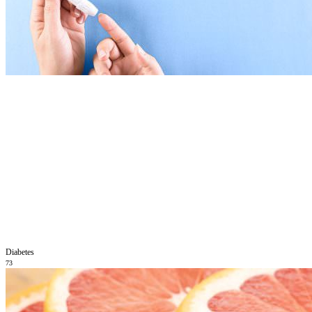
Diabetes
73