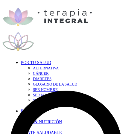
POR TU SALUD
ALTERNATIVA
CÁNCER
DIABETES
GLOSARIO DE LA SALUD
SER HOMBRE
SER MUJER
SEXY-SALUD
TU CORAZÓN
EN FORMA
DIETA & NUTRICIÓN
MENTE SALUDABLE