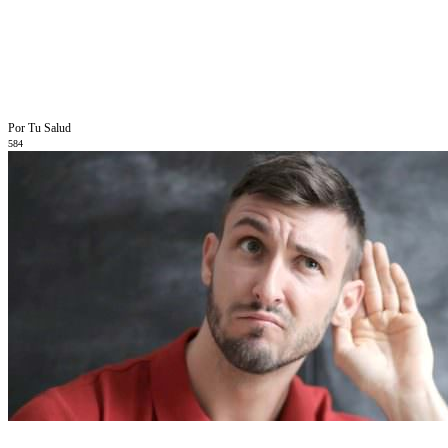
Por Tu Salud
584