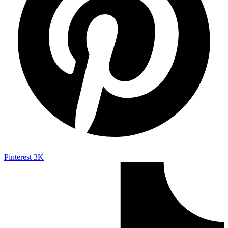
Pinterest
3K