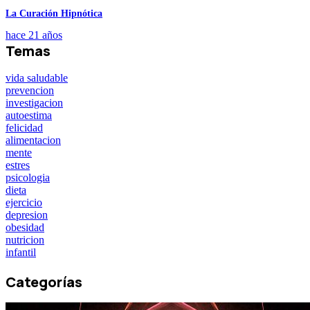
La Curación Hipnótica
hace 21 años
Temas
vida saludable
prevencion
investigacion
autoestima
felicidad
alimentacion
mente
estres
psicologia
dieta
ejercicio
depresion
obesidad
nutricion
infantil
Categorías