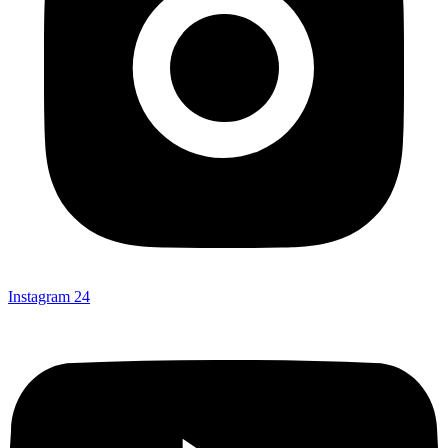
Instagram
24