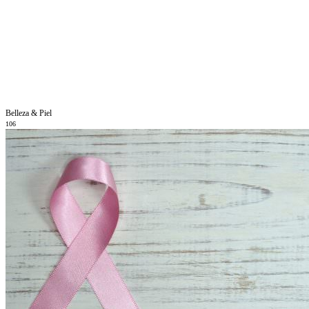
Belleza & Piel
106