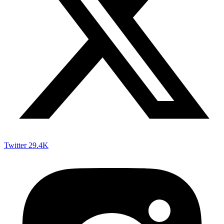
Twitter
29.4K