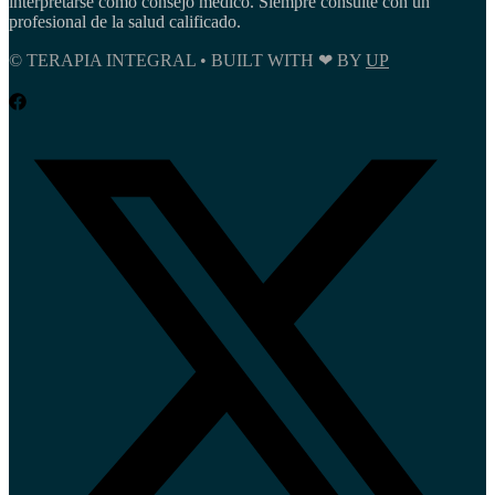
interpretarse como consejo médico. Siempre consulte con un
profesional de la salud calificado.
© TERAPIA INTEGRAL • BUILT WITH ❤ BY
UP