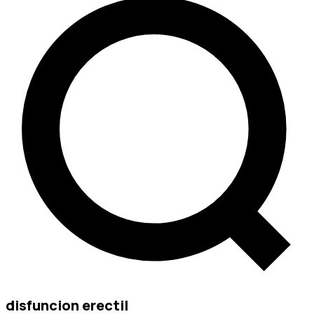
disfuncion erectil