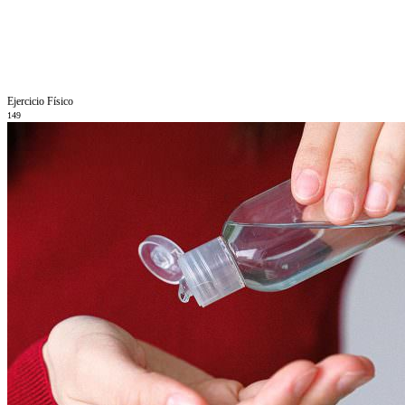
Ejercicio Fí­sico
149