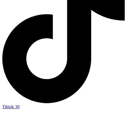
Tiktok
30