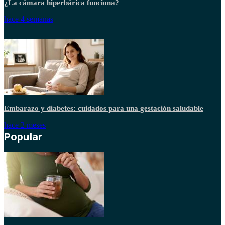
¿La cámara hiperbárica funciona?
hace 4 semanas
Embarazo y diabetes: cuidados para una gestación saludable
hace 2 meses
Popular