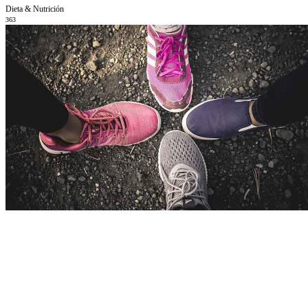
Dieta & Nutrición
363