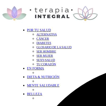
POR TU SALUD
ALTERNATIVA
CÁNCER
DIABETES
GLOSARIO DE LA SALUD
SER HOMBRE
SER MUJER
SEXY-SALUD
TU CORAZÓN
EN FORMA
DIETA & NUTRICIÓN
MENTE SALUDABLE
BELLEZA