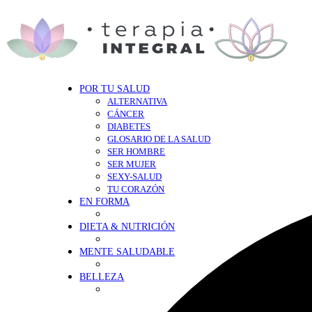
POR TU SALUD
ALTERNATIVA
CÁNCER
DIABETES
GLOSARIO DE LA SALUD
SER HOMBRE
SER MUJER
SEXY-SALUD
TU CORAZÓN
EN FORMA
DIETA & NUTRICIÓN
MENTE SALUDABLE
BELLEZA