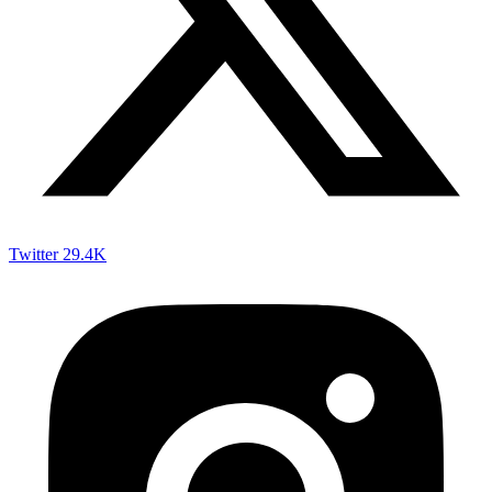
Twitter
29.4K