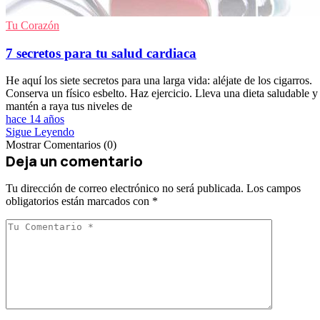
Tu Corazón
7 secretos para tu salud cardiaca
He aquí los siete secretos para una larga vida: aléjate de los cigarros.
Conserva un físico esbelto. Haz ejercicio. Lleva una dieta saludable y
mantén a raya tus niveles de
hace 14 años
Sigue Leyendo
Mostrar Comentarios (0)
Deja un comentario
Tu dirección de correo electrónico no será publicada.
Los campos
obligatorios están marcados con
*