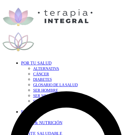
POR TU SALUD
ALTERNATIVA
CÁNCER
DIABETES
GLOSARIO DE LA SALUD
SER HOMBRE
SER MUJER
SEXY-SALUD
TU CORAZÓN
EN FORMA
DIETA & NUTRICIÓN
MENTE SALUDABLE