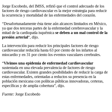
Jorge Escobedo, del IMSS, refirió que el control adecuado de los
factores de riesgo cardiovascular es la mejor estrategia para reducir
la ocurrencia y mortalidad de las enfermedades del corazón.
“Desafortunadamente ésta tiene aún alcances limitados en México,
ya que dos terceras partes de la enfermedad cerebrovascular y la
mitad de la cardiopatía isquémica
se deben a un mal control de la
presión arterial
“, dijo.
La intervención para reducir los principales factores de riesgo
cardiovascular reduciría hasta 63 por ciento de los infartos al
miocardio y en 31 por ciento los eventos vasculares cerebrales.
“
Vivimos una epidemia de enfermedad cardiovascular
sustentada en una elevada prevalencia de factores de riesgo
cardiovascular. Existen grandes posibilidades de reducir la carga de
estas enfermedades, orientadas a reductos su presencia en la
población mexicana con políticas públicas innovadoras, certeras,
específicas y de amplia cobertura”, dijo.
Fuente:
Jorge Escobedo