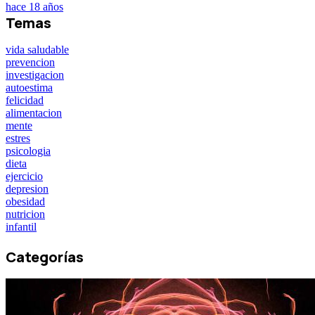
hace 18 años
Temas
vida saludable
prevencion
investigacion
autoestima
felicidad
alimentacion
mente
estres
psicologia
dieta
ejercicio
depresion
obesidad
nutricion
infantil
Categorías