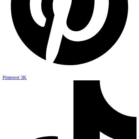
Pinterest
3K