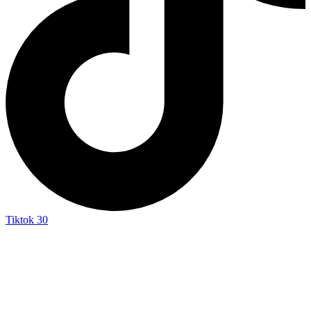
Tiktok
30