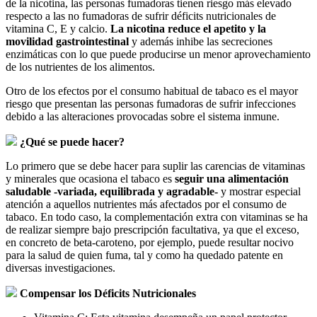
de la nicotina, las personas fumadoras tienen riesgo más elevado
respecto a las no fumadoras de sufrir déficits nutricionales de
vitamina C, E y calcio.
La nicotina reduce el apetito y la
movilidad gastrointestinal
y además inhibe las secreciones
enzimáticas con lo que puede producirse un menor aprovechamiento
de los nutrientes de los alimentos.
Otro de los efectos por el consumo habitual de tabaco es el mayor
riesgo que presentan las personas fumadoras de sufrir infecciones
debido a las alteraciones provocadas sobre el sistema inmune.
¿Qué se puede hacer?
Lo primero que se debe hacer para suplir las carencias de vitaminas
y minerales que ocasiona el tabaco es
seguir una alimentación
saludable -variada, equilibrada y agradable-
y mostrar especial
atención a aquellos nutrientes más afectados por el consumo de
tabaco. En todo caso, la complementación extra con vitaminas se ha
de realizar siempre bajo prescripción facultativa, ya que el exceso,
en concreto de beta-caroteno, por ejemplo, puede resultar nocivo
para la salud de quien fuma, tal y como ha quedado patente en
diversas investigaciones.
Compensar los Déficits Nutricionales