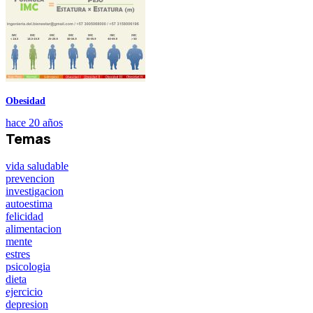
Obesidad
hace 20 años
Temas
vida saludable
prevencion
investigacion
autoestima
felicidad
alimentacion
mente
estres
psicologia
dieta
ejercicio
depresion