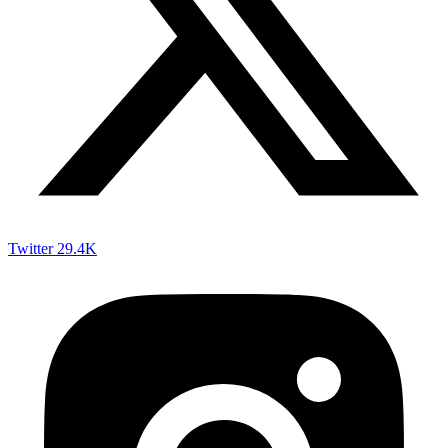
Twitter
29.4K