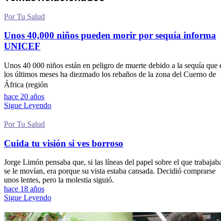
Por Tu Salud
Unos 40,000 niños pueden morir por sequía informa
UNICEF
Unos 40 000 niños están en peligro de muerte debido a la sequía que 
los últimos meses ha diezmado los rebaños de la zona del Cuerno de
África (región
hace 20 años
Sigue Leyendo
Por Tu Salud
Cuida tu visión si ves borroso
Jorge Limón pensaba que, si las líneas del papel sobre el que trabajab
se le movían, era porque su vista estaba cansada. Decidió comprarse
unos lentes, pero la molestia siguió.
hace 18 años
Sigue Leyendo