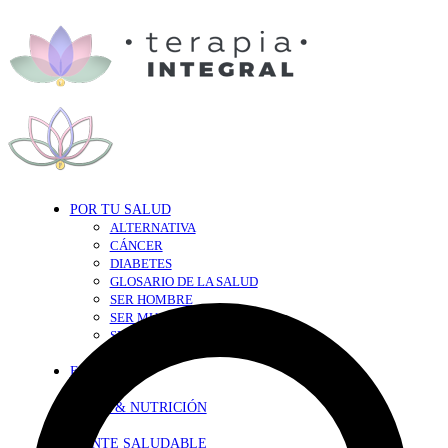
POR TU SALUD
ALTERNATIVA
CÁNCER
DIABETES
GLOSARIO DE LA SALUD
SER HOMBRE
SER MUJER
SEXY-SALUD
TU CORAZÓN
EN FORMA
DIETA & NUTRICIÓN
MENTE SALUDABLE