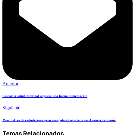
Anterior
Cuidar la salud intestinal requiere una buena alimentación
Siguiente
Menor dosis de radioterapia pero más potente ayudaría en el cáncer de mama
Temas Relacionados