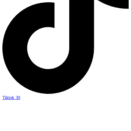
Tiktok
30