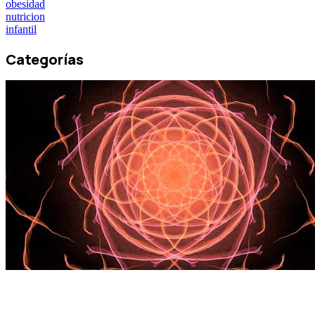
obesidad
nutricion
infantil
Categorías