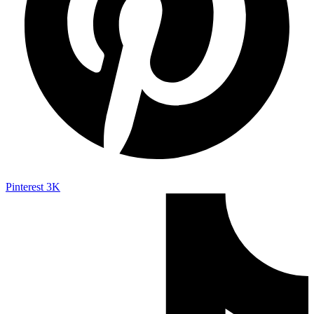
Pinterest
3K