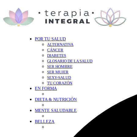
POR TU SALUD
ALTERNATIVA
CÁNCER
DIABETES
GLOSARIO DE LA SALUD
SER HOMBRE
SER MUJER
SEXY-SALUD
TU CORAZÓN
EN FORMA
DIETA & NUTRICIÓN
MENTE SALUDABLE
BELLEZA