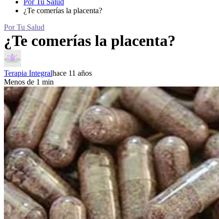
Por Tu Salud
¿Te comerías la placenta?
Por Tu Salud
¿Te comerías la placenta?
Terapia Integral
hace 11 años
Menos de 1 min