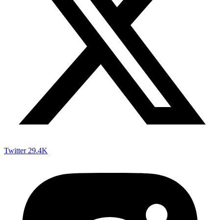
Twitter
29.4K