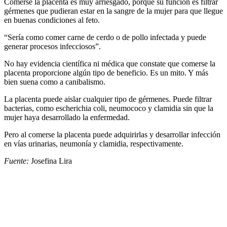
Comerse la placenta es muy arriesgado, porque su función es filtrar
gérmenes que pudieran estar en la sangre de la mujer para que llegue
en buenas condiciones al feto.
“Sería como comer carne de cerdo o de pollo infectada y puede
generar procesos infecciosos”.
No hay evidencia científica ni médica que constate que comerse la
placenta proporcione algún tipo de beneficio. Es un mito. Y más
bien suena como a canibalismo.
La placenta puede aislar cualquier tipo de gérmenes. Puede filtrar
bacterias, como escherichia coli, neumococo y clamidia sin que la
mujer haya desarrollado la enfermedad.
Pero al comerse la placenta puede adquirirlas y desarrollar infección
en vías urinarias, neumonía y clamidia, respectivamente.
Fuente:
Josefina Lira