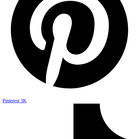
Pinterest
3K