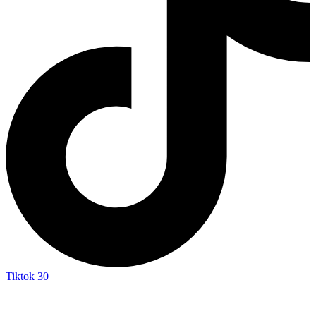
Tiktok
30