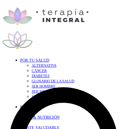
POR TU SALUD
ALTERNATIVA
CÁNCER
DIABETES
GLOSARIO DE LA SALUD
SER HOMBRE
SER MUJER
SEXY-SALUD
TU CORAZÓN
EN FORMA
DIETA & NUTRICIÓN
MENTE SALUDABLE