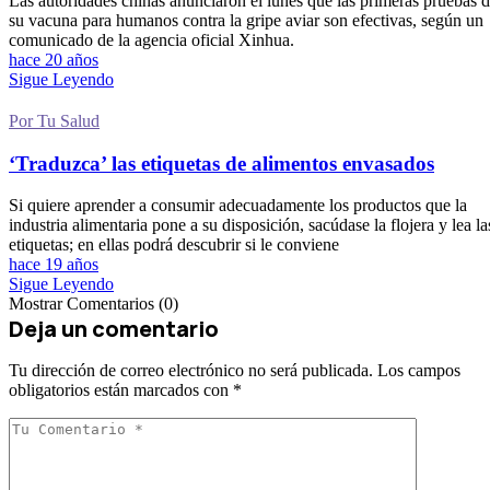
Las autoridades chinas anunciaron el lunes que las primeras pruebas 
su vacuna para humanos contra la gripe aviar son efectivas, según un
comunicado de la agencia oficial Xinhua.
hace 20 años
Sigue Leyendo
Por Tu Salud
‘Traduzca’ las etiquetas de alimentos envasados
Si quiere aprender a consumir adecuadamente los productos que la
industria alimentaria pone a su disposición, sacúdase la flojera y lea la
etiquetas; en ellas podrá descubrir si le conviene
hace 19 años
Sigue Leyendo
Mostrar Comentarios (0)
Deja un comentario
Tu dirección de correo electrónico no será publicada.
Los campos
obligatorios están marcados con
*