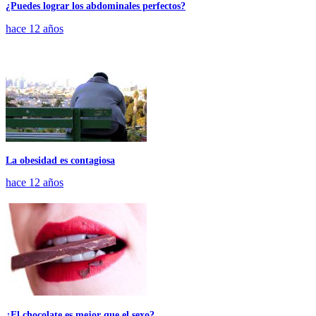
¿Puedes lograr los abdominales perfectos?
hace 12 años
La obesidad es contagiosa
hace 12 años
¿El chocolate es mejor que el sexo?