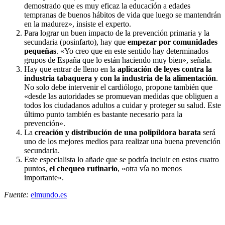
demostrado que es muy eficaz la educación a edades
tempranas de buenos hábitos de vida que luego se mantendrán
en la madurez», insiste el experto.
Para lograr un buen impacto de la prevención primaria y la
secundaria (posinfarto), hay que
empezar por comunidades
pequeñas
. «Yo creo que en este sentido hay determinados
grupos de España que lo están haciendo muy bien», señala.
Hay que entrar de lleno en la
aplicación de leyes contra la
industria tabaquera y con la industria de la alimentación
.
No solo debe intervenir el cardiólogo, propone también que
«desde las autoridades se promuevan medidas que obliguen a
todos los ciudadanos adultos a cuidar y proteger su salud. Este
último punto también es bastante necesario para la
prevención».
La
creación y distribución de una polipíldora barata
será
uno de los mejores medios para realizar una buena prevención
secundaria.
Este especialista lo añade que se podría incluir en estos cuatro
puntos,
el chequeo rutinario
, «otra vía no menos
importante».
Fuente:
elmundo.es