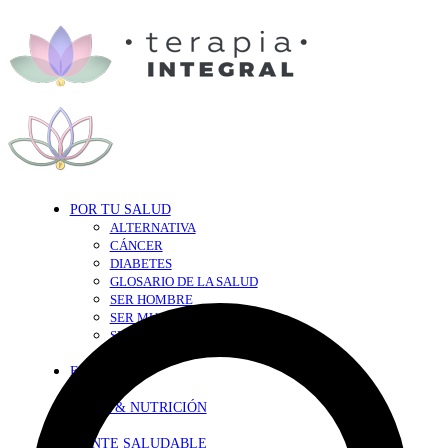
POR TU SALUD
ALTERNATIVA
CÁNCER
DIABETES
GLOSARIO DE LA SALUD
SER HOMBRE
SER MUJER
SEXY-SALUD
TU CORAZÓN
EN FORMA
DIETA & NUTRICIÓN
MENTE SALUDABLE