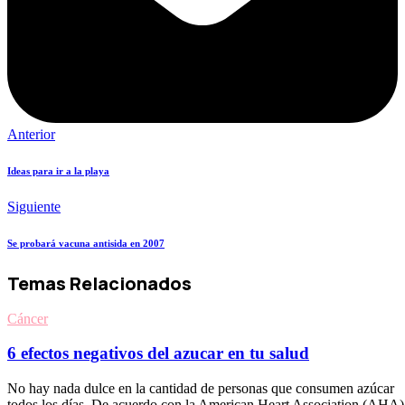
Anterior
Ideas para ir a la playa
Siguiente
Se probará vacuna antisida en 2007
Temas Relacionados
Cáncer
6 efectos negativos del azucar en tu salud
No hay nada dulce en la cantidad de personas que consumen azúcar
todos los días. De acuerdo con la American Heart Association (AHA)