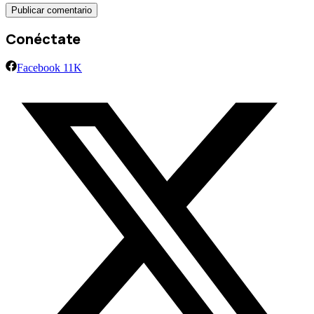
Conéctate
Facebook
11K