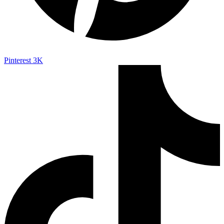
Pinterest
3K