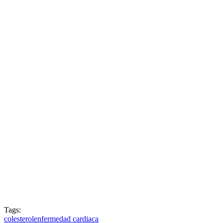
Tags:
colesterol
enfermedad cardiaca