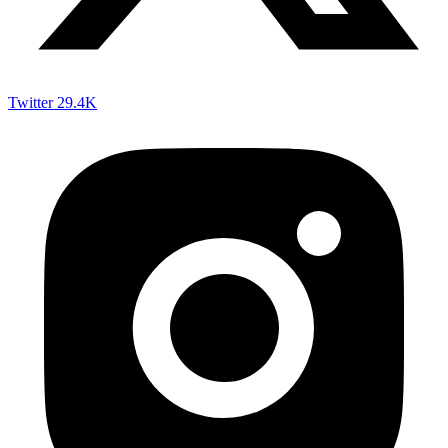
Twitter
29.4K