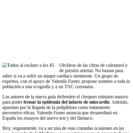
Olvídese de las cifras de colesterol o
de presión arterial. No bastan para
saber si va a sufrir un ataque cardiaco inminente. Un grupo de
expertos, con el apoyo de Valentín Fuster, propone someter a toda la
población a una ecografía y a un TAC coronario.
Los autores de la nueva guía defienden el chequeo rutinario masivo
para poder
frenar la epidemia del infarto de miocardio
. Además,
apuestan por la llegada de la polipíldora como tratamiento
preventivo eficaz. Valentín Fuster anuncia que desarrollará en
España los ensayos del nuevo test y del fármaco.
Hoy, seguramente, va a ser una de esas contadas ocasiones en las