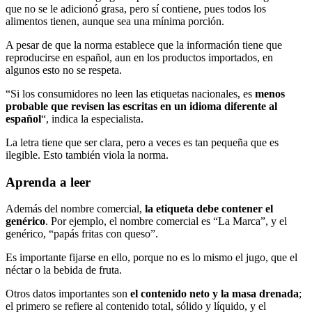
que no se le adicionó grasa, pero sí contiene, pues todos los
alimentos tienen, aunque sea una mínima porción.
A pesar de que la norma establece que la información tiene que
reproducirse en español, aun en los productos importados, en
algunos esto no se respeta.
“Si los consumidores no leen las etiquetas nacionales, es
menos
probable que revisen las escritas en un idioma diferente al
español
“, indica la especialista.
La letra tiene que ser clara, pero a veces es tan pequeña que es
ilegible. Esto también viola la norma.
Aprenda a leer
Además del nombre comercial,
la etiqueta debe contener el
genérico
. Por ejemplo, el nombre comercial es “La Marca”, y el
genérico, “papás fritas con queso”.
Es importante fijarse en ello, porque no es lo mismo el jugo, que el
néctar o la bebida de fruta.
Otros datos importantes son
el contenido neto y la masa drenada
;
el primero se refiere al contenido total, sólido y líquido, y el