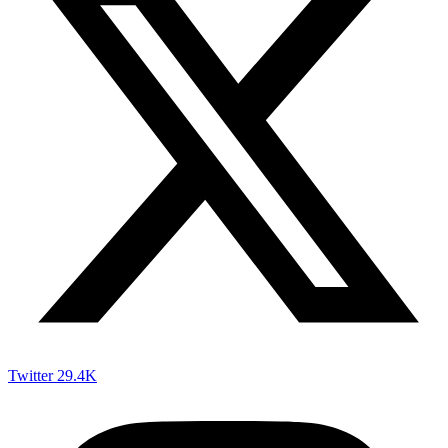
Twitter
29.4K