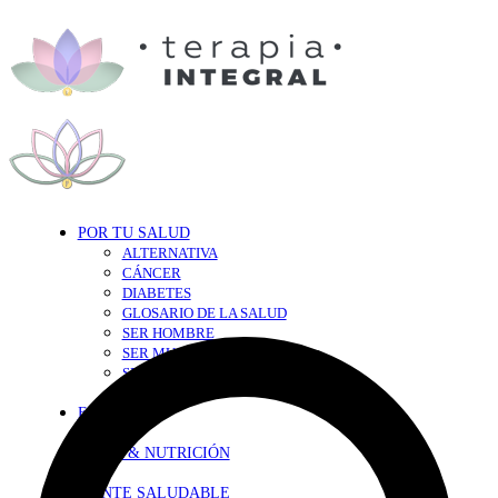
POR TU SALUD
ALTERNATIVA
CÁNCER
DIABETES
GLOSARIO DE LA SALUD
SER HOMBRE
SER MUJER
SEXY-SALUD
TU CORAZÓN
EN FORMA
DIETA & NUTRICIÓN
MENTE SALUDABLE