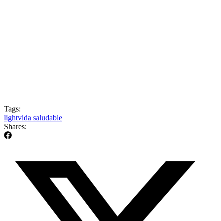
Tags:
light
vida saludable
Shares: