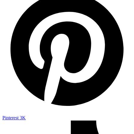
Pinterest
3K