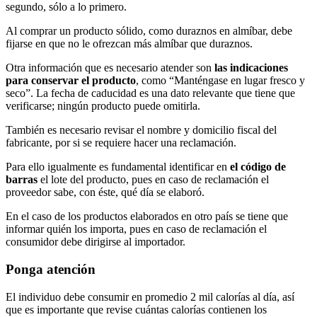
segundo, sólo a lo primero.
Al comprar un producto sólido, como duraznos en almíbar, debe
fijarse en que no le ofrezcan más almíbar que duraznos.
Otra información que es necesario atender son
las indicaciones
para conservar el producto
, como “Manténgase en lugar fresco y
seco”. La fecha de caducidad es una dato relevante que tiene que
verificarse; ningún producto puede omitirla.
También es necesario revisar el nombre y domicilio fiscal del
fabricante, por si se requiere hacer una reclamación.
Para ello igualmente es fundamental identificar en
el código de
barras
el lote del producto, pues en caso de reclamación el
proveedor sabe, con éste, qué día se elaboró.
En el caso de los productos elaborados en otro país se tiene que
informar quién los importa, pues en caso de reclamación el
consumidor debe dirigirse al importador.
Ponga atención
El individuo debe consumir en promedio 2 mil calorías al día, así
que es importante que revise cuántas calorías contienen los