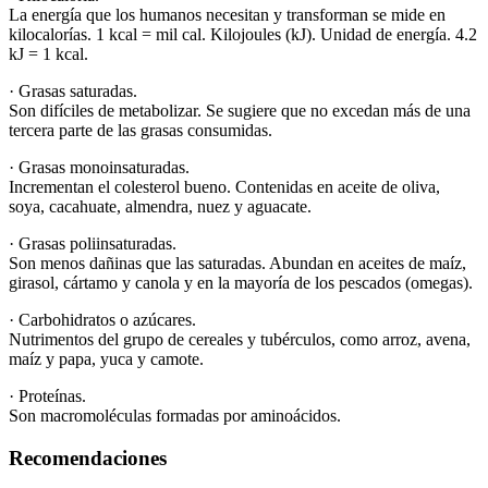
La energía que los humanos necesitan y transforman se mide en
kilocalorías. 1 kcal = mil cal. Kilojoules (kJ). Unidad de energía. 4.2
kJ = 1 kcal.
· Grasas saturadas.
Son difíciles de metabolizar. Se sugiere que no excedan más de una
tercera parte de las grasas consumidas.
· Grasas monoinsaturadas.
Incrementan el colesterol bueno. Contenidas en aceite de oliva,
soya, cacahuate, almendra, nuez y aguacate.
· Grasas poliinsaturadas.
Son menos dañinas que las saturadas. Abundan en aceites de maíz,
girasol, cártamo y canola y en la mayoría de los pescados (omegas).
· Carbohidratos o azúcares.
Nutrimentos del grupo de cereales y tubérculos, como arroz, avena,
maíz y papa, yuca y camote.
· Proteínas.
Son macromoléculas formadas por aminoácidos.
Recomendaciones