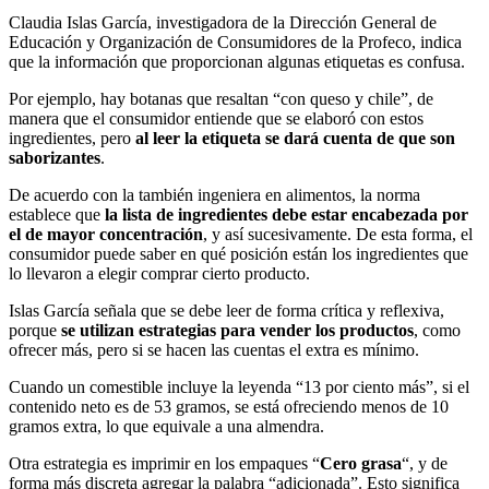
Claudia Islas García, investigadora de la Dirección General de
Educación y Organización de Consumidores de la Profeco, indica
que la información que proporcionan algunas etiquetas es confusa.
Por ejemplo, hay botanas que resaltan “con queso y chile”, de
manera que el consumidor entiende que se elaboró con estos
ingredientes, pero
al leer la etiqueta se dará cuenta de que son
saborizantes
.
De acuerdo con la también ingeniera en alimentos, la norma
establece que
la lista de ingredientes debe estar encabezada por
el de mayor concentración
, y así sucesivamente. De esta forma, el
consumidor puede saber en qué posición están los ingredientes que
lo llevaron a elegir comprar cierto producto.
Islas García señala que se debe leer de forma crítica y reflexiva,
porque
se utilizan estrategias para vender los productos
, como
ofrecer más, pero si se hacen las cuentas el extra es mínimo.
Cuando un comestible incluye la leyenda “13 por ciento más”, si el
contenido neto es de 53 gramos, se está ofreciendo menos de 10
gramos extra, lo que equivale a una almendra.
Otra estrategia es imprimir en los empaques “
Cero grasa
“, y de
forma más discreta agregar la palabra “adicionada”. Esto significa