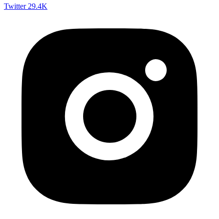
Twitter
29.4K