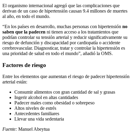
El organismo internacional agregó que las complicaciones que
derivan de un caso de hipertensión causan 9.4 millones de muertes
al año, en todo el mundo.
“En los países en desarrollo, muchas personas con hipertensión
no
saben que la padecen
ni tienen acceso a los tratamientos que
podrían controlar su tensión arterial y reducir significativamente su
riesgo de defunción y discapacidad por cardiopatía o accidente
cerebrovascular. Diagnosticar, tratar y controlar la hipertensión es
una prioridad de salud en todo el mundo”, añadió la OMS.
Factores de riesgo
Entre los elementos que aumentan el riesgo de padecer hipertensión
arterial están:
Consumir alimentos con gran cantidad de sal y grasas
Ingerir alcohol en altas cantidades
Padecer males como obesidad o sobrepeso
Altos niveles de estrés
Antecedentes familiares
Llevar una vida sedentaria
Fuente:
Manuel Abeytua