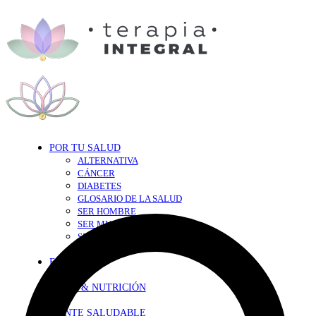
POR TU SALUD
ALTERNATIVA
CÁNCER
DIABETES
GLOSARIO DE LA SALUD
SER HOMBRE
SER MUJER
SEXY-SALUD
TU CORAZÓN
EN FORMA
DIETA & NUTRICIÓN
MENTE SALUDABLE