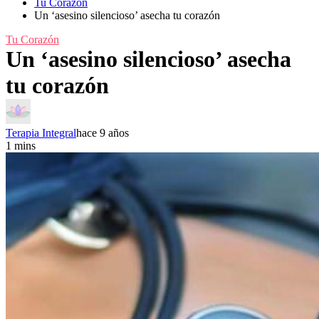
Tu Corazón
Un ‘asesino silencioso’ asecha tu corazón
Tu Corazón
Un ‘asesino silencioso’ asecha
tu corazón
Terapia Integral
hace 9 años
1 mins