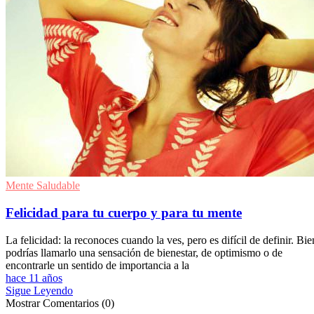
Mente Saludable
Felicidad para tu cuerpo y para tu mente
La felicidad: la reconoces cuando la ves, pero es difícil de definir. Bie
podrías llamarlo una sensación de bienestar, de optimismo o de
encontrarle un sentido de importancia a la
hace 11 años
Sigue Leyendo
Mostrar Comentarios (0)