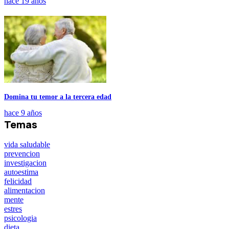
hace 19 años
Domina tu temor a la tercera edad
hace 9 años
Temas
vida saludable
prevencion
investigacion
autoestima
felicidad
alimentacion
mente
estres
psicologia
dieta