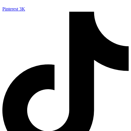
Pinterest
3K