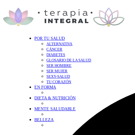
POR TU SALUD
ALTERNATIVA
CÁNCER
DIABETES
GLOSARIO DE LA SALUD
SER HOMBRE
SER MUJER
SEXY-SALUD
TU CORAZÓN
EN FORMA
DIETA & NUTRICIÓN
MENTE SALUDABLE
BELLEZA