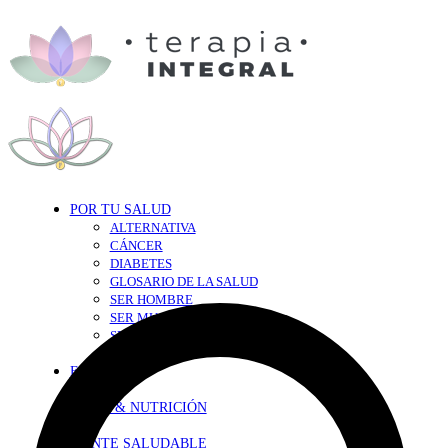
POR TU SALUD
ALTERNATIVA
CÁNCER
DIABETES
GLOSARIO DE LA SALUD
SER HOMBRE
SER MUJER
SEXY-SALUD
TU CORAZÓN
EN FORMA
DIETA & NUTRICIÓN
MENTE SALUDABLE