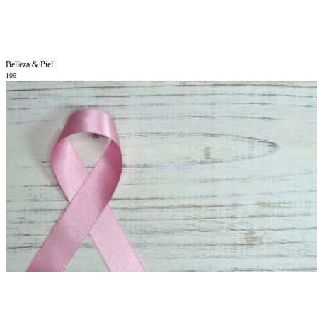
Belleza & Piel
106