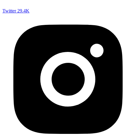
Twitter
29.4K