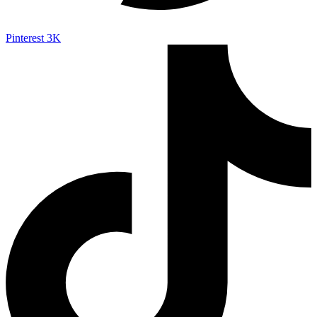
Pinterest
3K