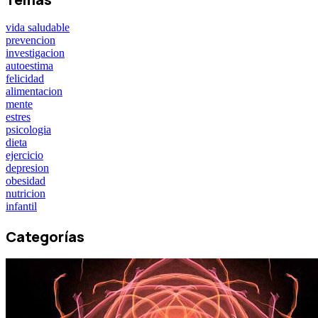
vida saludable
prevencion
investigacion
autoestima
felicidad
alimentacion
mente
estres
psicologia
dieta
ejercicio
depresion
obesidad
nutricion
infantil
Categorías