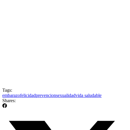
Tags:
embarazo
felicidad
prevencion
sexualidad
vida saludable
Shares: