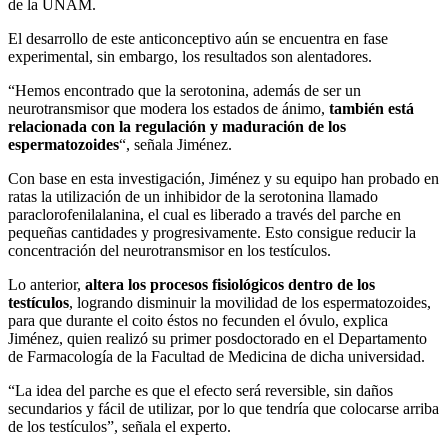
de la UNAM.
El desarrollo de este anticonceptivo aún se encuentra en fase
experimental, sin embargo, los resultados son alentadores.
“Hemos encontrado que la serotonina, además de ser un
neurotransmisor que modera los estados de ánimo,
también está
relacionada con la regulación y maduración de los
espermatozoides
“, señala Jiménez.
Con base en esta investigación, Jiménez y su equipo han probado en
ratas la utilización de un inhibidor de la serotonina llamado
paraclorofenilalanina, el cual es liberado a través del parche en
pequeñas cantidades y progresivamente. Esto consigue reducir la
concentración del neurotransmisor en los testículos.
Lo anterior,
altera los procesos fisiológicos dentro de los
testículos
, logrando disminuir la movilidad de los espermatozoides,
para que durante el coito éstos no fecunden el óvulo, explica
Jiménez, quien realizó su primer posdoctorado en el Departamento
de Farmacología de la Facultad de Medicina de dicha universidad.
“La idea del parche es que el efecto será reversible, sin daños
secundarios y fácil de utilizar, por lo que tendría que colocarse arriba
de los testículos”, señala el experto.