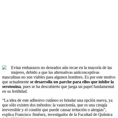
Evitar embarazos no deseados aún recae en la mayoría de las
mujeres, debido a que las alternativas anticonceptivas
masculinas no son viables para algunos hombres. Es por este motivo
que actualmente
se desarrolla un parche para ellos que inhibe la
serotonina
, pues se ha descubierto que juega un papel fundamental
en su fertilidad.
“La idea de este adhesivo cutáneo es brindar una opción nueva, ya
que sólo existen dos métodos: la vasectomía, que es una cirugía
irreversible y el condón que puede causar irritación o alergias”,
explica Francisco Jiménez, investigador de la Facultad de Química