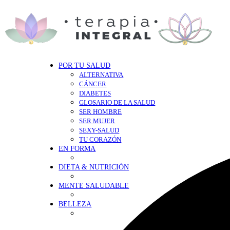
POR TU SALUD
ALTERNATIVA
CÁNCER
DIABETES
GLOSARIO DE LA SALUD
SER HOMBRE
SER MUJER
SEXY-SALUD
TU CORAZÓN
EN FORMA
DIETA & NUTRICIÓN
MENTE SALUDABLE
BELLEZA