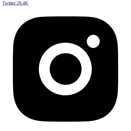
Twitter
29.4K