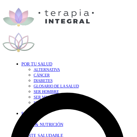
POR TU SALUD
ALTERNATIVA
CÁNCER
DIABETES
GLOSARIO DE LA SALUD
SER HOMBRE
SER MUJER
SEXY-SALUD
TU CORAZÓN
EN FORMA
DIETA & NUTRICIÓN
MENTE SALUDABLE