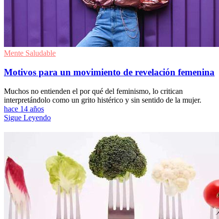
Mente Saludable
Motivos para un movimiento de revelación femenina
Muchos no entienden el por qué del feminismo, lo critican
interpretándolo como un grito histérico y sin sentido de la mujer.
hace 14 años
Sigue Leyendo