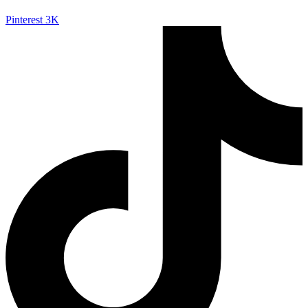
Pinterest
3K