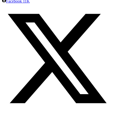
Facebook
11K