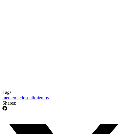
Tags:
mente
miedo
sentimientos
Shares: