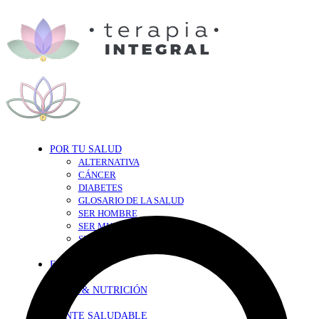
POR TU SALUD
ALTERNATIVA
CÁNCER
DIABETES
GLOSARIO DE LA SALUD
SER HOMBRE
SER MUJER
SEXY-SALUD
TU CORAZÓN
EN FORMA
DIETA & NUTRICIÓN
MENTE SALUDABLE