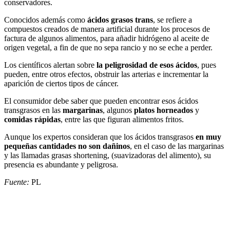
conservadores.
Conocidos además como
ácidos grasos trans
, se refiere a
compuestos creados de manera artificial durante los procesos de
factura de algunos alimentos, para añadir hidrógeno al aceite de
origen vegetal, a fin de que no sepa rancio y no se eche a perder.
Los científicos alertan sobre
la peligrosidad de esos ácidos
, pues
pueden, entre otros efectos, obstruir las arterias e incrementar la
aparición de ciertos tipos de cáncer.
El consumidor debe saber que pueden encontrar esos ácidos
transgrasos en las
margarinas
, algunos
platos horneados
y
comidas rápidas
, entre las que figuran alimentos fritos.
Aunque los expertos consideran que los ácidos transgrasos
en muy
pequeñas cantidades no son dañinos
, en el caso de las margarinas
y las llamadas grasas shortening, (suavizadoras del alimento), su
presencia es abundante y peligrosa.
Fuente:
PL