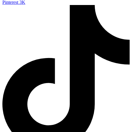
Pinterest
3K