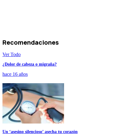
Recomendaciones
Ver Todo
¿Dolor de cabeza o migraña?
hace 16 años
Un ‘asesino silencioso’ asecha tu corazón