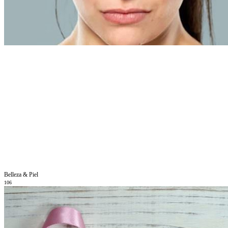
Belleza & Piel
106