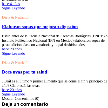
hace 4 años
Sigue Leyendo
Dieta & Nutrición
Elaboran sopas que mejoran digestión
Estudiantes de la Escuela Nacional de Ciencias Biológicas (ENCB) d
Instituto Politécnico Nacional (IPN en México) elaboraron sopas de
pasta adicionadas con zanahoria y nopal deshidratados.
hace 20 años
Sigue Leyendo
Dieta & Nutrición
Doce uvas por tu salud
¿Cuál es el último y primer alimento que se come al fin y principio de
año? Claro está, las uvas.
hace 20 años
Sigue Leyendo
Mostrar Comentarios (0)
Deja un comentario