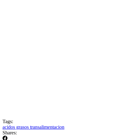
Tags:
acidos grasos trans
alimentacion
Shares: