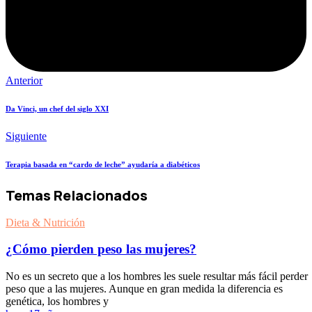
Anterior
Da Vinci, un chef del siglo XXI
Siguiente
Terapia basada en “cardo de leche” ayudaría a diabéticos
Temas Relacionados
Dieta & Nutrición
¿Cómo pierden peso las mujeres?
No es un secreto que a los hombres les suele resultar más fácil perder
peso que a las mujeres. Aunque en gran medida la diferencia es
genética, los hombres y