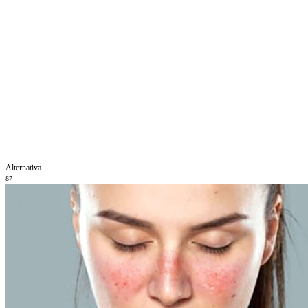
Alternativa
87