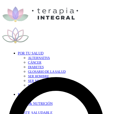
POR TU SALUD
ALTERNATIVA
CÁNCER
DIABETES
GLOSARIO DE LA SALUD
SER HOMBRE
SER MUJER
SEXY-SALUD
TU CORAZÓN
EN FORMA
DIETA & NUTRICIÓN
MENTE SALUDABLE