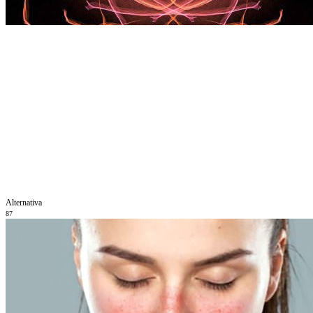
Alternativa
87