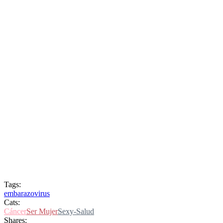
Tags:
embarazo
virus
Cats:
Cáncer
Ser Mujer
Sexy-Salud
Shares: