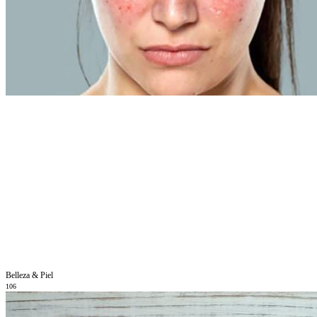
Belleza & Piel
106