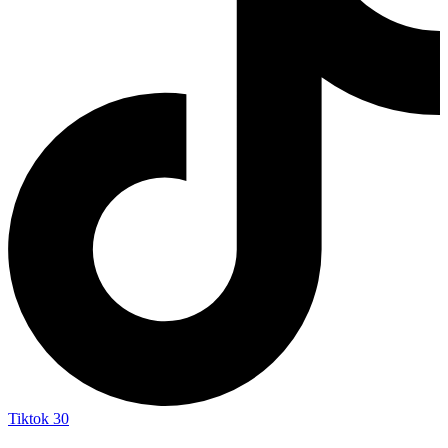
Tiktok
30