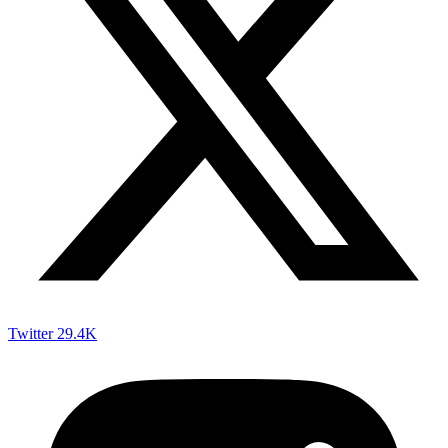
Twitter
29.4K