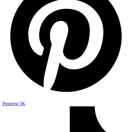
Pinterest
3K