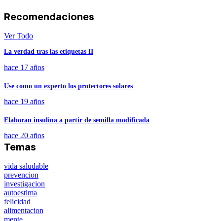
Recomendaciones
Ver Todo
La verdad tras las etiquetas II
hace 17 años
Use como un experto los protectores solares
hace 19 años
Elaboran insulina a partir de semilla modificada
hace 20 años
Temas
vida saludable
prevencion
investigacion
autoestima
felicidad
alimentacion
mente