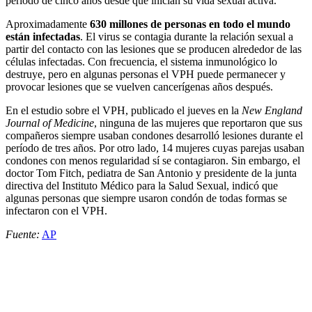
período de cinco años desde que inician su vida sexual activa.
Aproximadamente
630 millones de personas en todo el mundo
están infectadas
. El virus se contagia durante la relación sexual a
partir del contacto con las lesiones que se producen alrededor de las
células infectadas. Con frecuencia, el sistema inmunológico lo
destruye, pero en algunas personas el VPH puede permanecer y
provocar lesiones que se vuelven cancerígenas años después.
En el estudio sobre el VPH, publicado el jueves en la
New England
Journal of Medicine
, ninguna de las mujeres que reportaron que sus
compañeros siempre usaban condones desarrolló lesiones durante el
período de tres años. Por otro lado, 14 mujeres cuyas parejas usaban
condones con menos regularidad sí se contagiaron. Sin embargo, el
doctor Tom Fitch, pediatra de San Antonio y presidente de la junta
directiva del Instituto Médico para la Salud Sexual, indicó que
algunas personas que siempre usaron condón de todas formas se
infectaron con el VPH.
Fuente:
AP