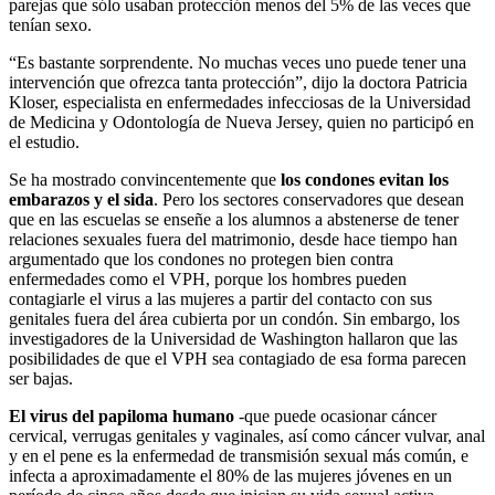
parejas que sólo usaban protección menos del 5% de las veces que
tenían sexo.
“Es bastante sorprendente. No muchas veces uno puede tener una
intervención que ofrezca tanta protección”, dijo la doctora Patricia
Kloser, especialista en enfermedades infecciosas de la Universidad
de Medicina y Odontología de Nueva Jersey, quien no participó en
el estudio.
Se ha mostrado convincentemente que
los condones evitan los
embarazos y el sida
. Pero los sectores conservadores que desean
que en las escuelas se enseñe a los alumnos a abstenerse de tener
relaciones sexuales fuera del matrimonio, desde hace tiempo han
argumentado que los condones no protegen bien contra
enfermedades como el VPH, porque los hombres pueden
contagiarle el virus a las mujeres a partir del contacto con sus
genitales fuera del área cubierta por un condón. Sin embargo, los
investigadores de la Universidad de Washington hallaron que las
posibilidades de que el VPH sea contagiado de esa forma parecen
ser bajas.
El virus del papiloma humano
-que puede ocasionar cáncer
cervical, verrugas genitales y vaginales, así como cáncer vulvar, anal
y en el pene es la enfermedad de transmisión sexual más común, e
infecta a aproximadamente el 80% de las mujeres jóvenes en un