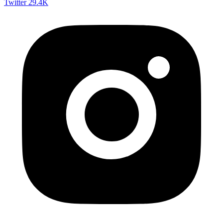
Twitter
29.4K