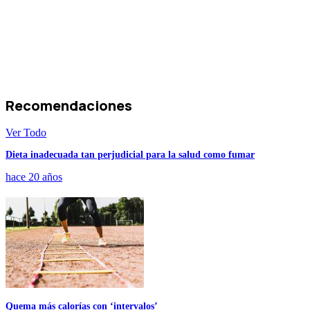
Recomendaciones
Ver Todo
Dieta inadecuada tan perjudicial para la salud como fumar
hace 20 años
Quema más calorías con ‘intervalos’