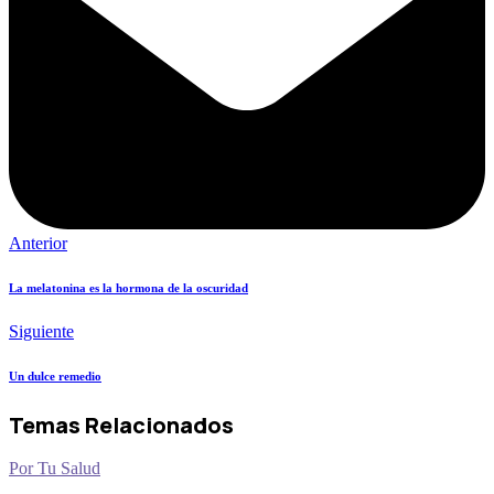
Anterior
La melatonina es la hormona de la oscuridad
Siguiente
Un dulce remedio
Temas Relacionados
Por Tu Salud