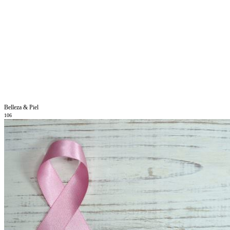
Belleza & Piel
106