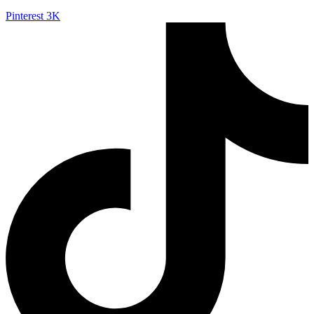
Pinterest
3K