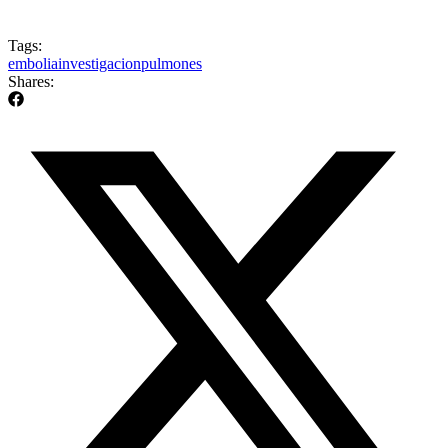
Tags:
embolia
investigacion
pulmones
Shares: