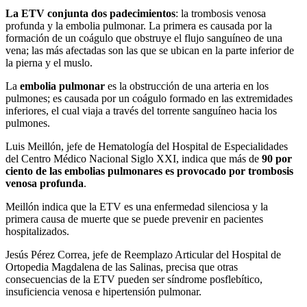
La ETV conjunta dos padecimientos
: la trombosis venosa
profunda y la embolia pulmonar. La primera es causada por la
formación de un coágulo que obstruye el flujo sanguíneo de una
vena; las más afectadas son las que se ubican en la parte inferior de
la pierna y el muslo.
La
embolia pulmonar
es la obstrucción de una arteria en los
pulmones; es causada por un coágulo formado en las extremidades
inferiores, el cual viaja a través del torrente sanguíneo hacia los
pulmones.
Luis Meillón, jefe de Hematología del Hospital de Especialidades
del Centro Médico Nacional Siglo XXI, indica que más de
90 por
ciento de las embolias pulmonares es provocado por trombosis
venosa profunda
.
Meillón indica que la ETV es una enfermedad silenciosa y la
primera causa de muerte que se puede prevenir en pacientes
hospitalizados.
Jesús Pérez Correa, jefe de Reemplazo Articular del Hospital de
Ortopedia Magdalena de las Salinas, precisa que otras
consecuencias de la ETV pueden ser síndrome posflebítico,
insuficiencia venosa e hipertensión pulmonar.