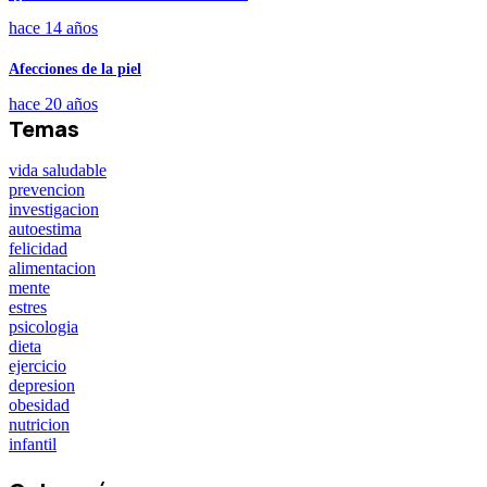
hace 14 años
Afecciones de la piel
hace 20 años
Temas
vida saludable
prevencion
investigacion
autoestima
felicidad
alimentacion
mente
estres
psicologia
dieta
ejercicio
depresion
obesidad
nutricion
infantil