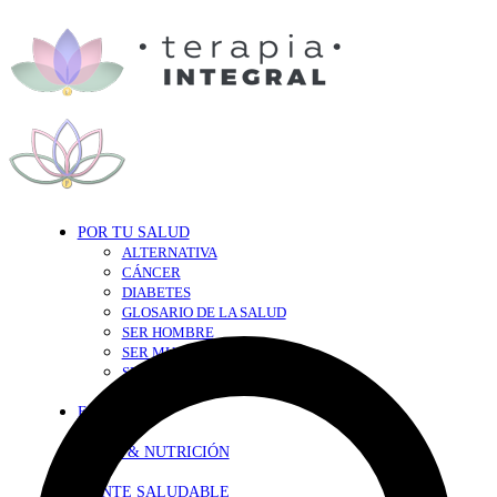
POR TU SALUD
ALTERNATIVA
CÁNCER
DIABETES
GLOSARIO DE LA SALUD
SER HOMBRE
SER MUJER
SEXY-SALUD
TU CORAZÓN
EN FORMA
DIETA & NUTRICIÓN
MENTE SALUDABLE