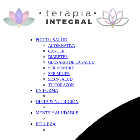
POR TU SALUD
ALTERNATIVA
CÁNCER
DIABETES
GLOSARIO DE LA SALUD
SER HOMBRE
SER MUJER
SEXY-SALUD
TU CORAZÓN
EN FORMA
DIETA & NUTRICIÓN
MENTE SALUDABLE
BELLEZA