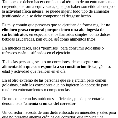
Tampoco se deben hacer comilonas al término de un entrenamiento
creyendo, de forma equivocada, que, por haber sometido al cuerpo a
la actividad física intensa, se puede ingerir todo tipo de alimentos
justificando que se debe compensar el desgaste hecho.
Es muy común que personas que se ejercitan de forma regular
no
eliminen grasa corporal porque tienen una alta ingesta de
carbohidratos
, en especial de los llamados simples, como dulces,
bebidas azucaradas, pan dulce, así como alimentos fritos.
En muchos casos, esos “permisos” para consumir golosinas o
refrescos están justificados en el ejercicio.
Todas las personas, sean o no corredores, deben seguir
una
alimentación que corresponda a su constitución física
, género,
edad y actividad que realicen en el día.
En el otro extremo de las personas que se ejercitan pero comen
golosinas, están los corredores que no ingieren lo necesario para
rendir en entrenamientos o competencias.
De no contar con los nutrientes suficientes, puede presentar la
denominada “
anemia crónica del corredor
“..
Un corredor necesita de una dieta enfocada en minerales y sales para
que no presente anemia crónica del corredor, que implica una