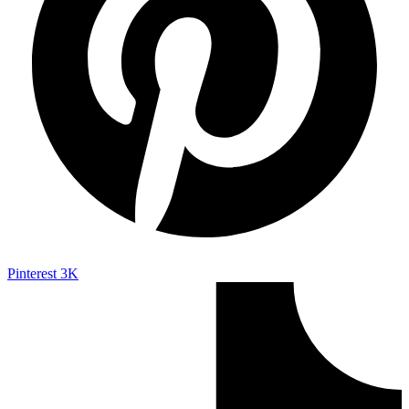
Pinterest
3K