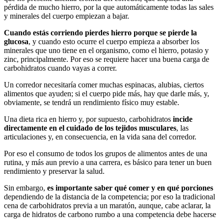
pérdida de mucho hierro, por la que automáticamente todas las sales
y minerales del cuerpo empiezan a bajar.
Cuando estás corriendo pierdes hierro porque se pierde la
glucosa
, y cuando esto ocurre el cuerpo empieza a absorber los
minerales que uno tiene en el organismo, como el hierro, potasio y
zinc, principalmente. Por eso se requiere hacer una buena carga de
carbohidratos cuando vayas a correr.
Un corredor necesitaría comer muchas espinacas, alubias, ciertos
alimentos que ayuden; si el cuerpo pide más, hay que darle más, y,
obviamente, se tendrá un rendimiento físico muy estable.
Una dieta rica en hierro y, por supuesto, carbohidratos
incide
directamente en el cuidado de los tejidos musculares
, las
articulaciones y, en consecuencia, en la vida sana del corredor.
Por eso el consumo de todos los grupos de alimentos antes de una
rutina, y más aun previo a una carrera, es básico para tener un buen
rendimiento y preservar la salud.
Sin embargo,
es importante saber qué comer y en qué porciones
dependiendo de la distancia de la competencia; por eso la tradicional
cena de carbohidratos previa a un maratón, aunque, cabe aclarar, la
carga de hidratos de carbono rumbo a una competencia debe hacerse