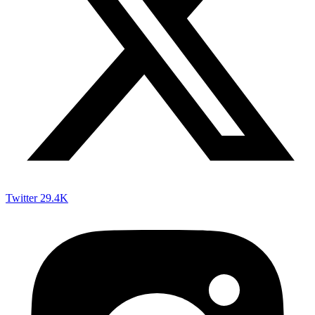
Twitter
29.4K