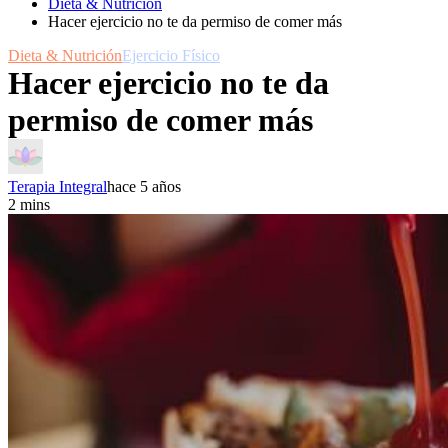
Dieta & Nutrición
Hacer ejercicio no te da permiso de comer más
Dieta & Nutrición
Ejercicio Fí­sico
Hacer ejercicio no te da
permiso de comer más
Terapia Integral
hace 5 años
2 mins