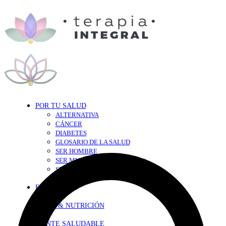
POR TU SALUD
ALTERNATIVA
CÁNCER
DIABETES
GLOSARIO DE LA SALUD
SER HOMBRE
SER MUJER
SEXY-SALUD
TU CORAZÓN
EN FORMA
DIETA & NUTRICIÓN
MENTE SALUDABLE