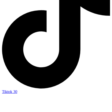
Tiktok
30