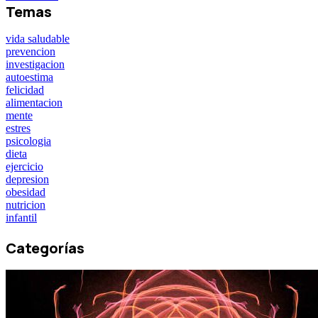
Temas
vida saludable
prevencion
investigacion
autoestima
felicidad
alimentacion
mente
estres
psicologia
dieta
ejercicio
depresion
obesidad
nutricion
infantil
Categorías