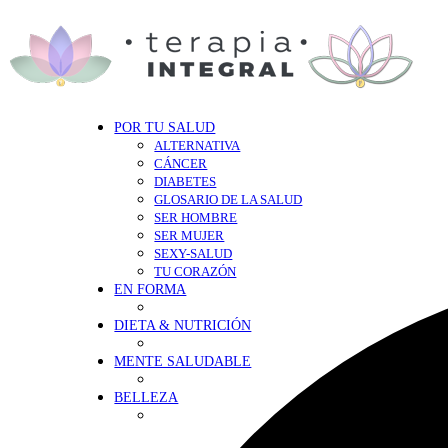
POR TU SALUD
ALTERNATIVA
CÁNCER
DIABETES
GLOSARIO DE LA SALUD
SER HOMBRE
SER MUJER
SEXY-SALUD
TU CORAZÓN
EN FORMA
DIETA & NUTRICIÓN
MENTE SALUDABLE
BELLEZA