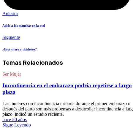
Anterior
Adiós a las manchas en la piel
Siguiente
¿Eres títere o titiritero?
Temas Relacionados
Ser Mujer
Incontinencia en el embarazo podría repetirse a largo
plazo
Las mujeres con incontinencia urinaria durante el primer embarazo o
después del parto son más propensas a desarrollar incontinencia a lar
plazo, indicó un estudio reciente.
hace 20 años
Sigue Leyendo