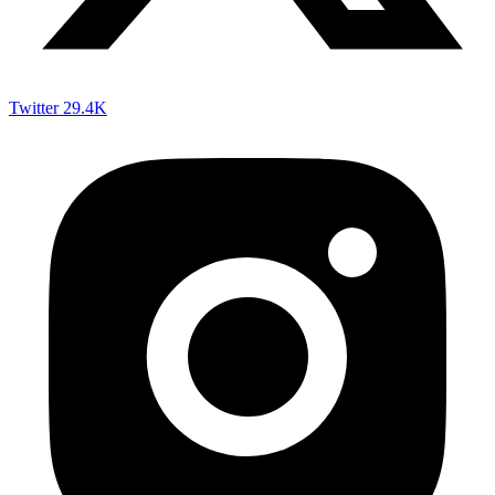
Twitter
29.4K