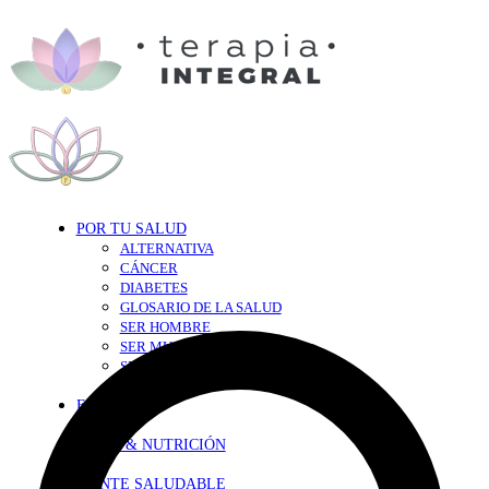
POR TU SALUD
ALTERNATIVA
CÁNCER
DIABETES
GLOSARIO DE LA SALUD
SER HOMBRE
SER MUJER
SEXY-SALUD
TU CORAZÓN
EN FORMA
DIETA & NUTRICIÓN
MENTE SALUDABLE