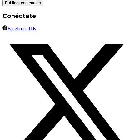
Conéctate
Facebook
11K