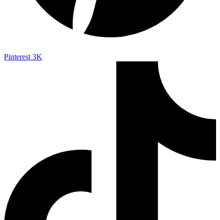
Pinterest
3K