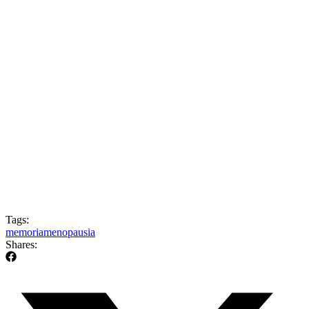
Tags:
memoria
menopausia
Shares: