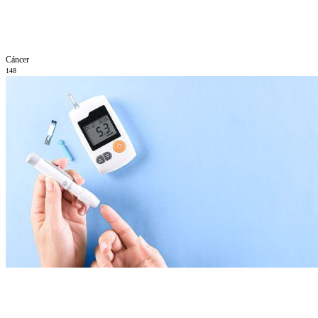
Cáncer
148