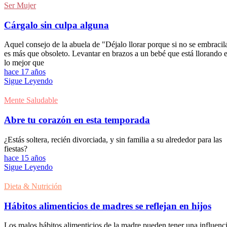
Ser Mujer
Cárgalo sin culpa alguna
Aquel consejo de la abuela de "Déjalo llorar porque si no se embracil
es más que obsoleto. Levantar en brazos a un bebé que está llorando 
lo mejor que
hace 17 años
Sigue Leyendo
Mente Saludable
Abre tu corazón en esta temporada
¿Estás soltera, recién divorciada, y sin familia a su alrededor para las
fiestas?
hace 15 años
Sigue Leyendo
Dieta & Nutrición
Hábitos alimenticios de madres se reflejan en hijos
Los malos hábitos alimenticios de la madre pueden tener una influenc