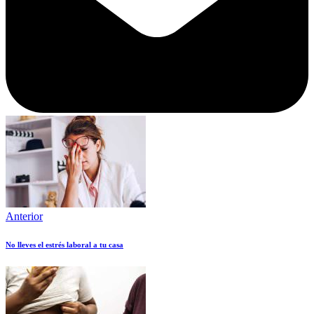
Anterior
No lleves el estrés laboral a tu casa