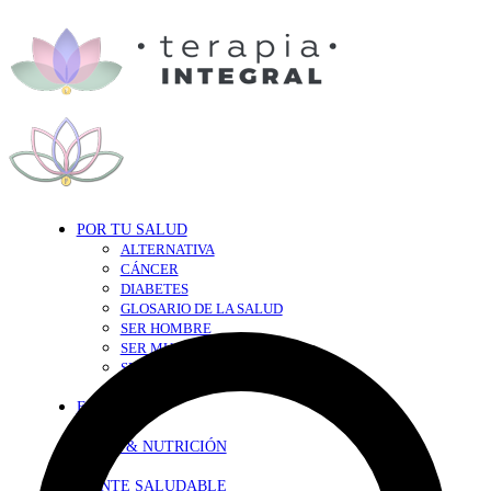
POR TU SALUD
ALTERNATIVA
CÁNCER
DIABETES
GLOSARIO DE LA SALUD
SER HOMBRE
SER MUJER
SEXY-SALUD
TU CORAZÓN
EN FORMA
DIETA & NUTRICIÓN
MENTE SALUDABLE