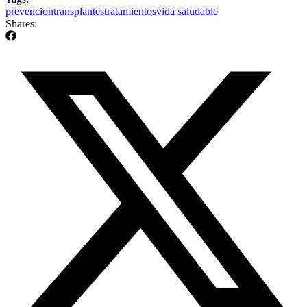
prevencion
transplantes
tratamientos
vida saludable
Shares: