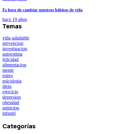
Es hora de cambiar nuestros hábitos de vida
hace 19 años
Temas
vida saludable
prevencion
investigacion
autoestima
felicidad
alimentacion
mente
estres
psicologia
dieta
ejercicio
depresion
obesidad
nutricion
infantil
Categorías