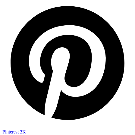
Pinterest
3K