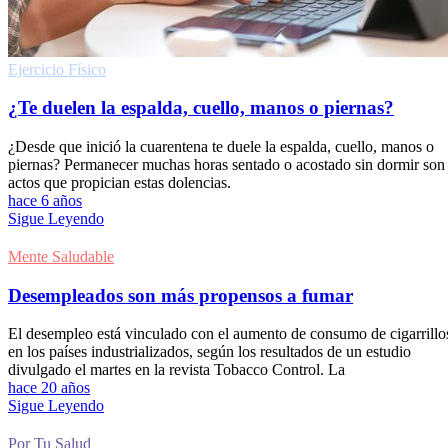
Ejercicio Fí­sico
¿Te duelen la espalda, cuello, manos o piernas?
¿Desde que inició la cuarentena te duele la espalda, cuello, manos o
piernas? Permanecer muchas horas sentado o acostado sin dormir son
actos que propician estas dolencias.
hace 6 años
Sigue Leyendo
Mente Saludable
Desempleados son más propensos a fumar
El desempleo está vinculado con el aumento de consumo de cigarrillo
en los países industrializados, según los resultados de un estudio
divulgado el martes en la revista Tobacco Control. La
hace 20 años
Sigue Leyendo
Por Tu Salud