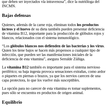
que deben ser inyectados vía intravenosa”, dice la nutrióloga del
INCMN.
Bajas defensas
Quienes, además de la carne roja, eliminan todos
los productos
lácteos y el huevo
de su dieta también pueden presentar deficiencia
de vitamina B12, importante para la producción de glóbulos rojos y
blancos, relacionados con el sistema inmunológico.
“Los
glóbulos blancos nos defienden de las bacterias y los virus
.
Quien los tiene bajos se hacen más propensos a cualquier tipo de
infección, que pueden ser las manifestaciones iniciales de la
deficiencia de esta vitamina”, asegura Serralde Zúñiga.
La
vitamina B12
también es importante para el sistema nervioso
periférico; su baja ingesta provoca sensaciones extrañas, como ardor
o piquetes en piernas o brazos, ya que los nervios carecen de una
capa protectora, lo que los vuelve más susceptibles.
La opción para no carecer de esta vitamina es tomar suplementos,
pues sólo se encuentra en productos de origen animal.
Equilibrio