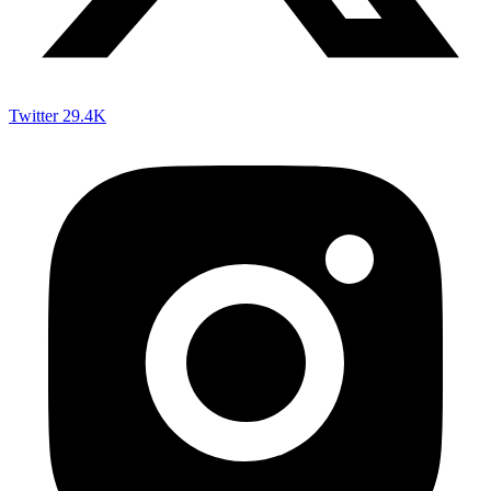
Twitter
29.4K