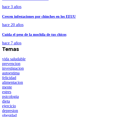
hace 3 años
Crecen infestaciones por chinches en los EEUU
hace 20 años
Cuida el peso de la mochila de tus chicos
hace 7 años
Temas
vida saludable
prevencion
investigacion
autoestima
felicidad
alimentacion
mente
estres
psicologia
dieta
ejercicio
depresion
obesidad