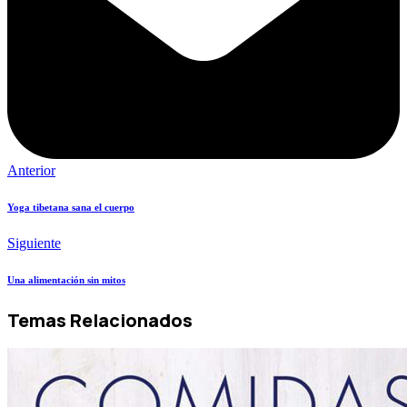
Anterior
Yoga tibetana sana el cuerpo
Siguiente
Una alimentación sin mitos
Temas Relacionados