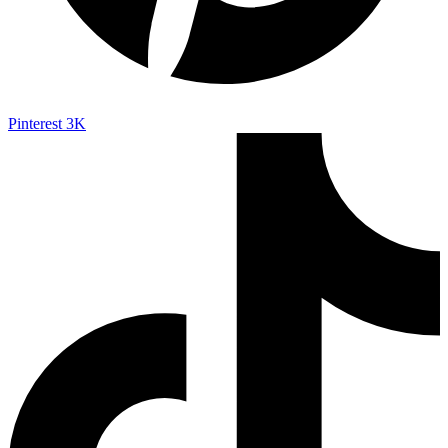
Pinterest
3K