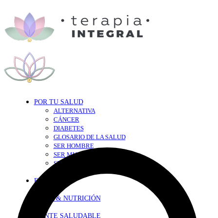
POR TU SALUD
ALTERNATIVA
CÁNCER
DIABETES
GLOSARIO DE LA SALUD
SER HOMBRE
SER MUJER
SEXY-SALUD
TU CORAZÓN
EN FORMA
DIETA & NUTRICIÓN
MENTE SALUDABLE