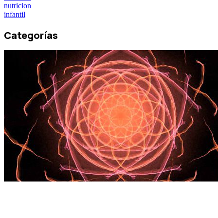
nutricion
infantil
Categorías