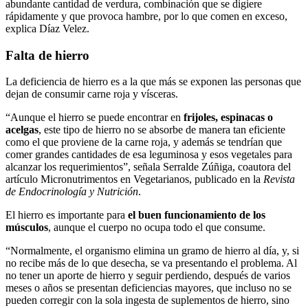
abundante cantidad de verdura, combinación que se digiere
rápidamente y que provoca hambre, por lo que comen en exceso,
explica Díaz Velez.
Falta de hierro
La deficiencia de hierro es a la que más se exponen las personas que
dejan de consumir carne roja y vísceras.
“Aunque el hierro se puede encontrar en
frijoles, espinacas o
acelgas
, este tipo de hierro no se absorbe de manera tan eficiente
como el que proviene de la carne roja, y además se tendrían que
comer grandes cantidades de esa leguminosa y esos vegetales para
alcanzar los requerimientos”, señala Serralde Zúñiga, coautora del
artículo Micronutrimentos en Vegetarianos, publicado en la
Revista
de Endocrinología y Nutrición
.
El hierro es importante para
el buen funcionamiento de los
músculos
, aunque el cuerpo no ocupa todo el que consume.
“Normalmente, el organismo elimina un gramo de hierro al día, y, si
no recibe más de lo que desecha, se va presentando el problema. Al
no tener un aporte de hierro y seguir perdiendo, después de varios
meses o años se presentan deficiencias mayores, que incluso no se
pueden corregir con la sola ingesta de suplementos de hierro, sino