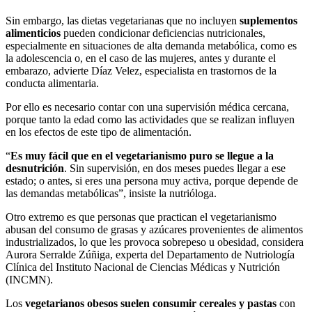
Sin embargo, las dietas vegetarianas que no incluyen
suplementos
alimenticios
pueden condicionar deficiencias nutricionales,
especialmente en situaciones de alta demanda metabólica, como es
la adolescencia o, en el caso de las mujeres, antes y durante el
embarazo, advierte Díaz Velez, especialista en trastornos de la
conducta alimentaria.
Por ello es necesario contar con una supervisión médica cercana,
porque tanto la edad como las actividades que se realizan influyen
en los efectos de este tipo de alimentación.
“
Es muy fácil que en el vegetarianismo puro se llegue a la
desnutrición
. Sin supervisión, en dos meses puedes llegar a ese
estado; o antes, si eres una persona muy activa, porque depende de
las demandas metabólicas”, insiste la nutrióloga.
Otro extremo es que personas que practican el vegetarianismo
abusan del consumo de grasas y azúcares provenientes de alimentos
industrializados, lo que les provoca sobrepeso u obesidad, considera
Aurora Serralde Zúñiga, experta del Departamento de Nutriología
Clínica del Instituto Nacional de Ciencias Médicas y Nutrición
(INCMN).
Los
vegetarianos obesos suelen consumir cereales y pastas
con