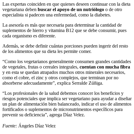
Las expertas coinciden en que quienes deseen continuar con la dieta
vegetariana deben
buscar el apoyo de un nutriólogo
o de otro
especialista si padecen una enfermedad, como la diabetes.
La asesoría es más que necesaria para determinar la cantidad de
suplementos de hierro y vitamina B12 que se debe consumir, pues
cada organismo es diferente.
Además, se debe definir cuántas porciones pueden ingerir del resto
de los alimentos que su dieta les permite comer.
“Como los vegetarianos generalmente consumen grandes cantidades
de vegetales, frutas o cereales integrales,
cuentan con mucha fibra
y en esta se quedan atrapados muchos otros minerales necesarios,
como el cobre, el zinc y otros complejos, que terminan por no
absorberse adecuadamente”, explica Serralde Zúñiga.
“Los profesionales de la salud debemos conocer los beneficios y
riesgos potenciales que implica ser vegetariano para ayudar a diseñar
un plan de alimentación bien balanceado, indicar el uso de alimentos
fortificados o suplementos de micronutrimentos específicos para
prevenir su deficiencia”, agrega Díaz Velez.
Fuente:
Ángeles Díaz Velez