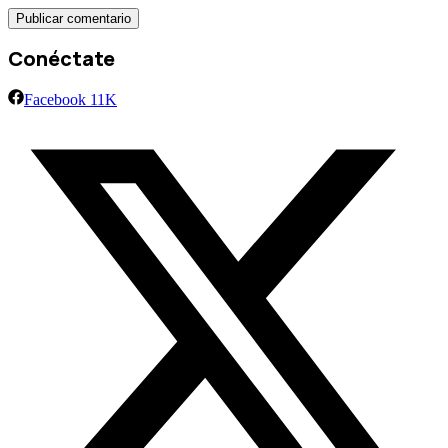
Conéctate
Facebook
11K