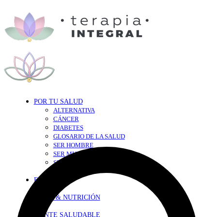
POR TU SALUD
ALTERNATIVA
CÁNCER
DIABETES
GLOSARIO DE LA SALUD
SER HOMBRE
SER MUJER
SEXY-SALUD
TU CORAZÓN
EN FORMA
DIETA & NUTRICIÓN
MENTE SALUDABLE