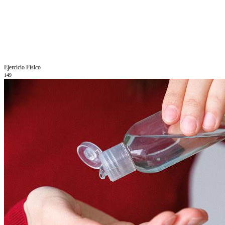
Ejercicio Fí­sico
149