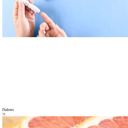
Diabetes
73