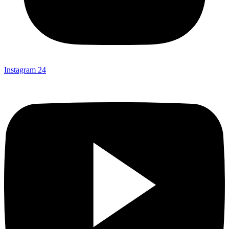
Instagram
24