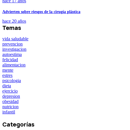
hace 17 años
Advierten sobre riesgos de la cirugía plástica
hace 20 años
Temas
vida saludable
prevencion
investigacion
autoestima
felicidad
alimentacion
mente
estres
psicologia
dieta
ejercicio
depresion
obesidad
nutricion
infantil
Categorías