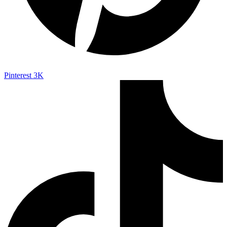
Pinterest
3K