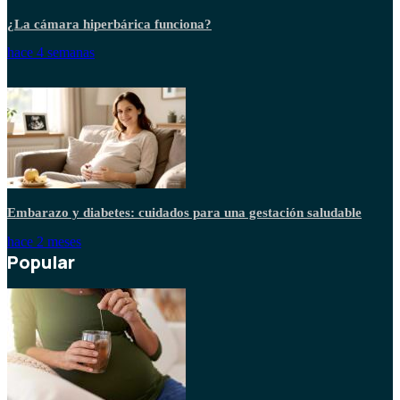
¿La cámara hiperbárica funciona?
hace 4 semanas
Embarazo y diabetes: cuidados para una gestación saludable
hace 2 meses
Popular