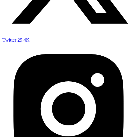
Twitter
29.4K