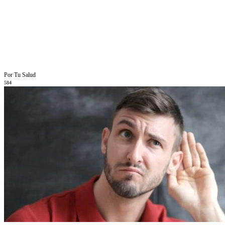
Por Tu Salud
584