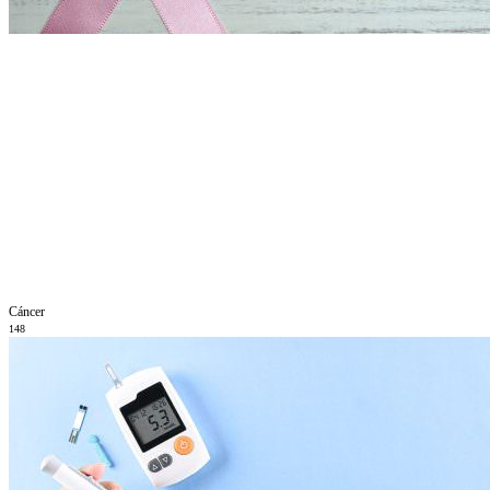
Cáncer
148