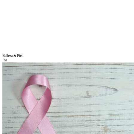
Belleza & Piel
106