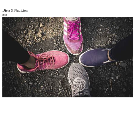
Dieta & Nutrición
363