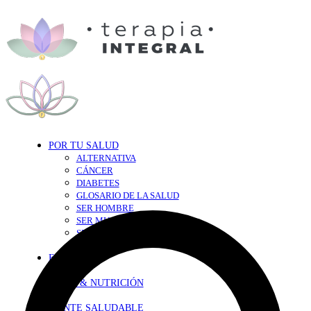
POR TU SALUD
ALTERNATIVA
CÁNCER
DIABETES
GLOSARIO DE LA SALUD
SER HOMBRE
SER MUJER
SEXY-SALUD
TU CORAZÓN
EN FORMA
DIETA & NUTRICIÓN
MENTE SALUDABLE