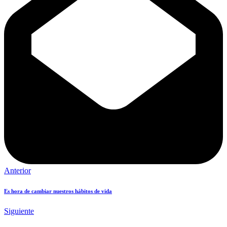
Anterior
Es hora de cambiar nuestros hábitos de vida
Siguiente