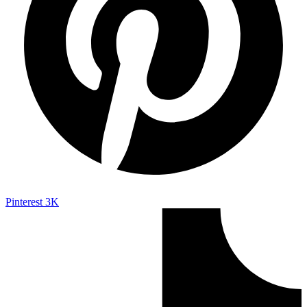
Pinterest
3K