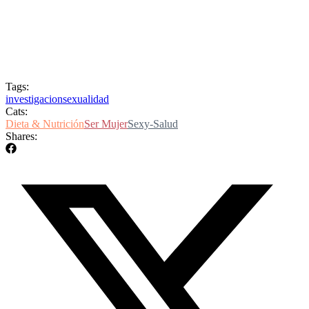
Tags:
investigacion
sexualidad
Cats:
Dieta & Nutrición
Ser Mujer
Sexy-Salud
Shares: