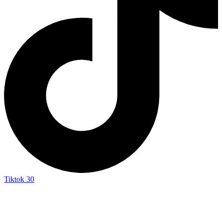
Tiktok
30