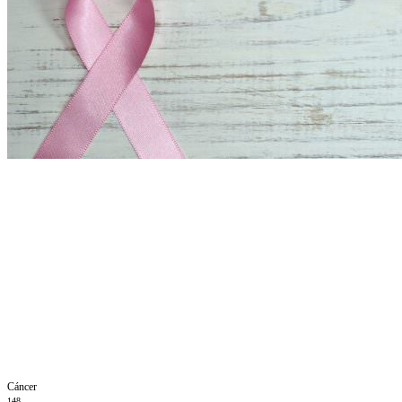
Cáncer
148