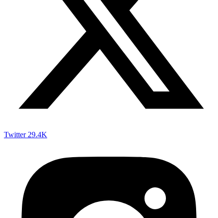
Twitter
29.4K