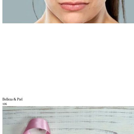
Belleza & Piel
106