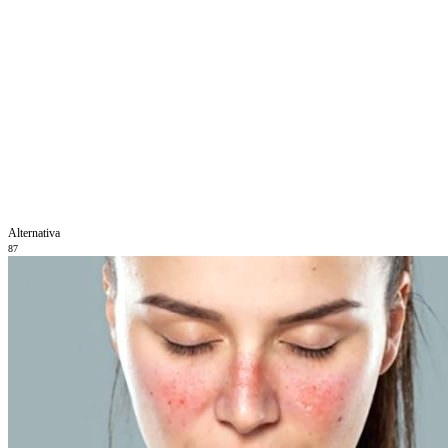
Alternativa
87