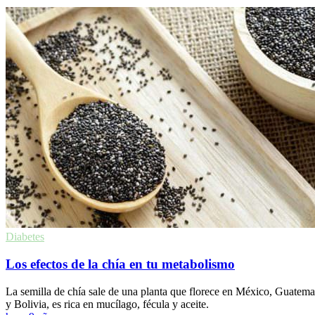
Diabetes
Los efectos de la chía en tu metabolismo
La semilla de chía sale de una planta que florece en México, Guatema
y Bolivia, es rica en mucílago, fécula y aceite.