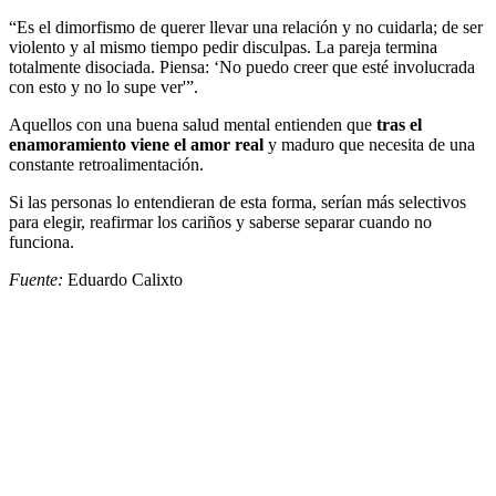
“Es el dimorfismo de querer llevar una relación y no cuidarla; de ser
violento y al mismo tiempo pedir disculpas. La pareja termina
totalmente disociada. Piensa: ‘No puedo creer que esté involucrada
con esto y no lo supe ver'”.
Aquellos con una buena salud mental entienden que
tras el
enamoramiento viene el amor real
y maduro que necesita de una
constante retroalimentación.
Si las personas lo entendieran de esta forma, serían más selectivos
para elegir, reafirmar los cariños y saberse separar cuando no
funciona.
Fuente:
Eduardo Calixto