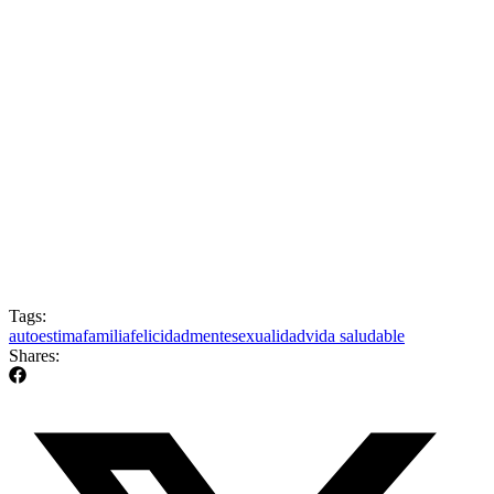
Tags:
autoestima
familia
felicidad
mente
sexualidad
vida saludable
Shares: