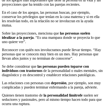
de los apegos más importantes que tiene la persona en la vida y las
proyecciones que ha tenido con las parejas recientes.
En el caso de los apegos, las personas buscan, por ejemplo,
conservar los privilegios que tenían en la casa materna y si en ella
les resolvían todo, en la relación no se involucran en la ayuda
mutua.
Sobre las proyecciones, menciona que
las personas suelen
idealizar a la pareja
. “Es una mampara donde se proyecta lo que
uno quiere ver”.
Reconocer con quién nos involucramos puede llevar tiempo. “Hay
personas que se conocen muy bien en un mes. Hay personas que
llevan años juntos y no terminan de conocerse”.
Se debe considerar que
las personas pueden toparse con
individuos con trastornos
de la personalidad o males mentales, sin
diagnóstico y en descontrol y establecer relaciones patológicas.
Las relaciones con personas con
depresión
, por ejemplo, son muy
complicadas y pueden terminar enfermando a la pareja, advierte.
Quienes tienen trastorno de
la personalidad limítrofe
suelen ser
seductores y pasionales, pero al mismo tiempo hacen todo para que
ocurra una ruptura.