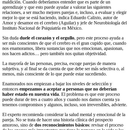
maldición. Cuando deberíamos entender que es parte de un
aprendizaje y que esto puede ayudar a valorar las siguientes
relaciones, a ser mucho mejores parejas e, incluso, a evaluar y elegir
mejor lo que se está haciendo, indica Eduardo Calixto, autor de
Amor y desamor en el cerebro (Aguilar) y jefe de Neurobiología del
Instituto Nacional de Psiquiatría en México.
Sin duda
duele el corazón y el orgullo
, pero este proceso ayuda a
ser más conscientes de que el cerebro es el gran cupido que, cuando
nos enamoramos, libera sustancias que nos emocionan, apasionan,
nos hacen adictos… pero también nos quitan objetividad.
La mayoría de las personas, precisa, escoge parejas de manera
subjetiva, y al final se da cuenta de que debe ser más selectiva o, al
menos, más consciente de lo que puede estar sucediendo.
Enamorados nos empiezan a bajar los niveles de selección y
entonces
empezamos a aceptar a personas que no deberían
haber estado en nuestra vida
. El problema es que este proceso
puede durar de tres a cuatro años y cuando nos damos cuenta ya
tenemos compromisos y algunos, incluso, son irreversibles, advierte.
El experto recomienda considerar la salud mental y emocional de la
pareja. No se trata de hacer una historia clínica del prospecto
amoroso, sino de
dos reconocimientos básicos
: revisar el proceso