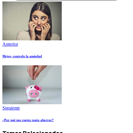
Anterior
Mejor, controla la ansiedad
Siguiente
¿Por qué nos cuesta tanto ahorrar?