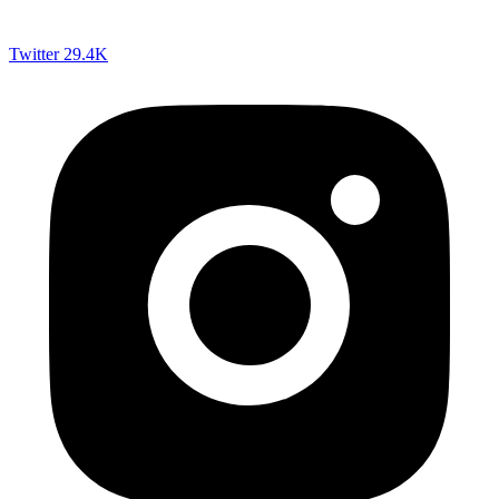
Twitter
29.4K