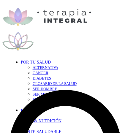
POR TU SALUD
ALTERNATIVA
CÁNCER
DIABETES
GLOSARIO DE LA SALUD
SER HOMBRE
SER MUJER
SEXY-SALUD
TU CORAZÓN
EN FORMA
DIETA & NUTRICIÓN
MENTE SALUDABLE