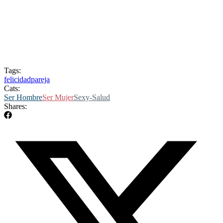
Tags:
felicidad
pareja
Cats:
Ser Hombre
Ser Mujer
Sexy-Salud
Shares: