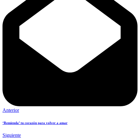
Anterior
‘Remienda’ tu corazón para volver a amar
Siguiente