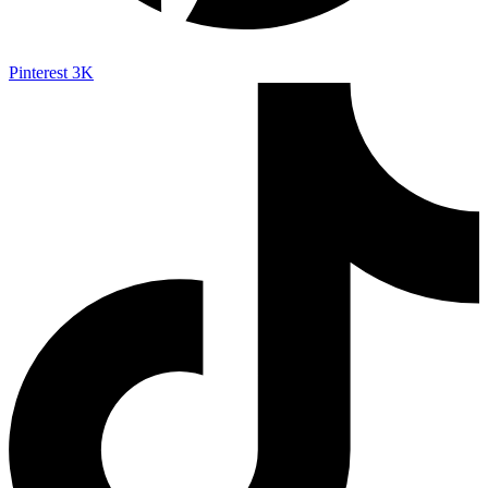
Pinterest
3K