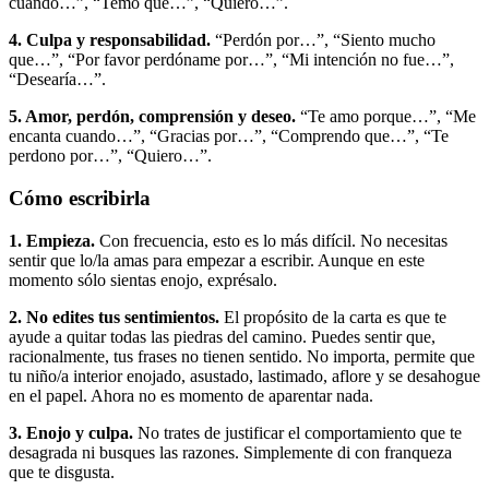
cuando…”, “Temo que…”, “Quiero…”.
4. Culpa y responsabilidad.
“Perdón por…”, “Siento mucho
que…”, “Por favor perdóname por…”, “Mi intención no fue…”,
“Desearía…”.
5. Amor, perdón, comprensión y deseo.
“Te amo porque…”, “Me
encanta cuando…”, “Gracias por…”, “Comprendo que…”, “Te
perdono por…”, “Quiero…”.
Cómo escribirla
1. Empieza.
Con frecuencia, esto es lo más difícil. No necesitas
sentir que lo/la amas para empezar a escribir. Aunque en este
momento sólo sientas enojo, exprésalo.
2. No edites tus sentimientos.
El propósito de la carta es que te
ayude a quitar todas las piedras del camino. Puedes sentir que,
racionalmente, tus frases no tienen sentido. No importa, permite que
tu niño/a interior enojado, asustado, lastimado, aflore y se desahogue
en el papel. Ahora no es momento de aparentar nada.
3. Enojo y culpa.
No trates de justificar el comportamiento que te
desagrada ni busques las razones. Simplemente di con franqueza
que te disgusta.