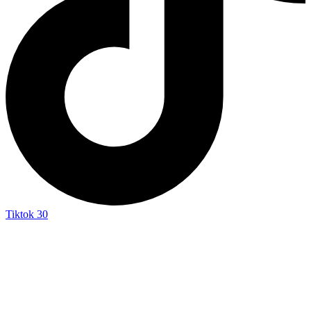
Tiktok
30