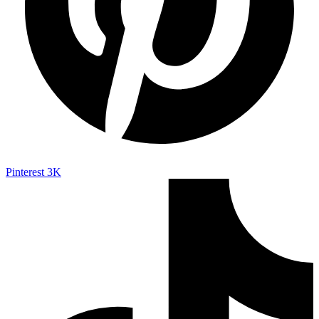
Pinterest
3K