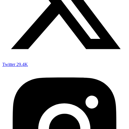
Twitter
29.4K