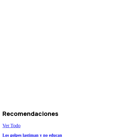
Recomendaciones
Ver Todo
Los golpes lastiman y no educan