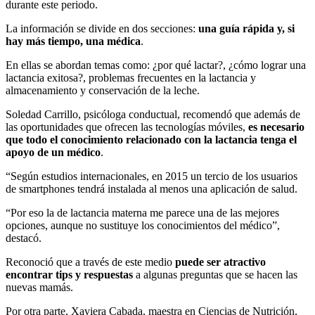
durante este periodo.
La información se divide en dos secciones:
una guía rápida y, si
hay más tiempo, una médica
.
En ellas se abordan temas como: ¿por qué lactar?, ¿cómo lograr una
lactancia exitosa?, problemas frecuentes en la lactancia y
almacenamiento y conservación de la leche.
Soledad Carrillo, psicóloga conductual, recomendó que además de
las oportunidades que ofrecen las tecnologías móviles,
es necesario
que todo el conocimiento relacionado con la lactancia tenga el
apoyo de un médico
.
“Según estudios internacionales, en 2015 un tercio de los usuarios
de smartphones tendrá instalada al menos una aplicación de salud.
“Por eso la de lactancia materna me parece una de las mejores
opciones, aunque no sustituye los conocimientos del médico”,
destacó.
Reconoció que a través de este medio
puede ser atractivo
encontrar tips y respuestas
a algunas preguntas que se hacen las
nuevas mamás.
Por otra parte, Xaviera Cabada, maestra en Ciencias de Nutrición,