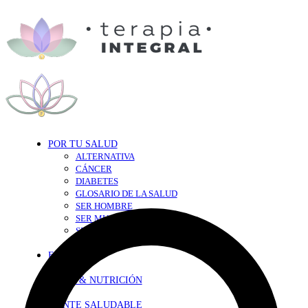
POR TU SALUD
ALTERNATIVA
CÁNCER
DIABETES
GLOSARIO DE LA SALUD
SER HOMBRE
SER MUJER
SEXY-SALUD
TU CORAZÓN
EN FORMA
DIETA & NUTRICIÓN
MENTE SALUDABLE