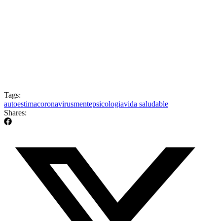
Tags:
autoestima
coronavirus
mente
psicologia
vida saludable
Shares: