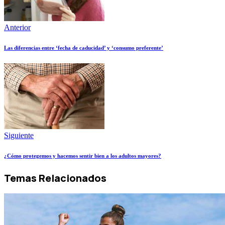
Anterior
Las diferencias entre ‘fecha de caducidad’ y ‘consumo preferente’
Siguiente
¿Cómo protegemos y hacemos sentir bien a los adultos mayores?
Temas Relacionados