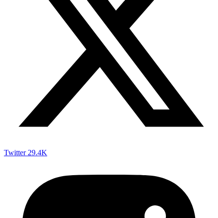
Twitter
29.4K