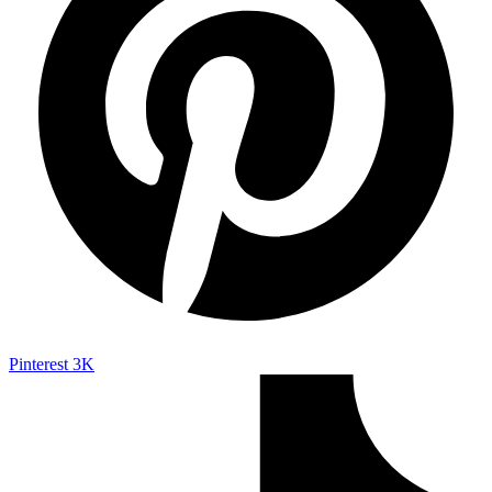
Pinterest
3K