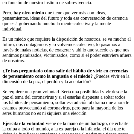
en función de nuestro instinto de sobrevivencia.
Pero,
hay otro miedo
que tiene que ver más con ideas,
pensamientos, ideas del futuro y toda esa conversación de carencia
que está gobernando mucho la mente colectiva y la mente
individual.
Es un miedo que requiere la disposición de nosotros, se va mucho al
futuro, nos contagiamos y lo volvemos colectivo, lo pasamos a
través de malas noticias, de exagerar y ahí lo que sucede es que nos
sentimos paralizados, victimizados, como si el poder estuviera afuera
de nosotros.
¿Te has preguntado cómo salir del hábito de vivir en creencias
de pensamiento como la angustia o el miedo?
¿Puedes vivir en la
dimensión de la paz, el perdón y la aceptación?
Se requiere una gran voluntad. Sería una posibilidad vivir desde la
paz el tema del coronavirus y si sí estarías dispuesta a soltar todos
los hábitos de pensamiento, soltar esa adición al drama que ahora le
estamos proyectando al coronavirus, pero para la mayoría de los
seres humanos no es ni siquiera una elección.
Ejercitar la voluntad
viene de la mano de un hartazgo, de echarle
la culpa a todo el mundo, a la ex pareja o la infancia, el día que te