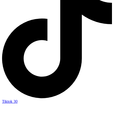
Tiktok
30