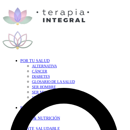
POR TU SALUD
ALTERNATIVA
CÁNCER
DIABETES
GLOSARIO DE LA SALUD
SER HOMBRE
SER MUJER
SEXY-SALUD
TU CORAZÓN
EN FORMA
DIETA & NUTRICIÓN
MENTE SALUDABLE