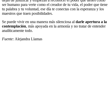
dejas de justificar y empiezas a reconocer el poder que tienes como
ser humano para verte como el creador de tu vida, el poder que tiene
tu palabra y tu voluntad, ese día te conectas con la esperanza y los
maestros que traen posibilidades.
Se puede vivir en una manera más silenciosa al
darle apertura a la
contemplación
, más apoyada en la armonía y no tratar de entender
analíticamente todo.
Fuente:
Alejandra Llamas