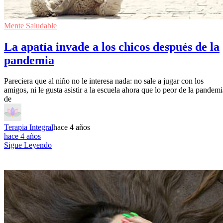
Mente Saludable
La apatía invade a los chicos después de la
pandemia
Pareciera que al niño no le interesa nada: no sale a jugar con los
amigos, ni le gusta asistir a la escuela ahora que lo peor de la pandemi
de
Terapia Integral
hace 4 años
hace 4 años
Sigue Leyendo