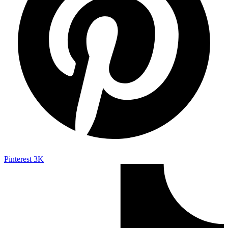
Pinterest
3K