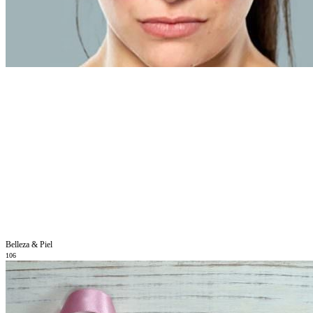
Belleza & Piel
106