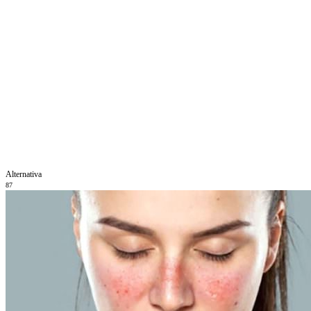
Alternativa
87