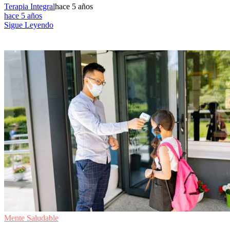
Terapia Integral
hace 5 años
hace 5 años
Sigue Leyendo
Mente Saludable