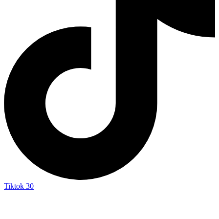
Tiktok
30