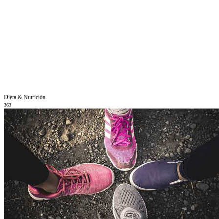
Dieta & Nutrición
363