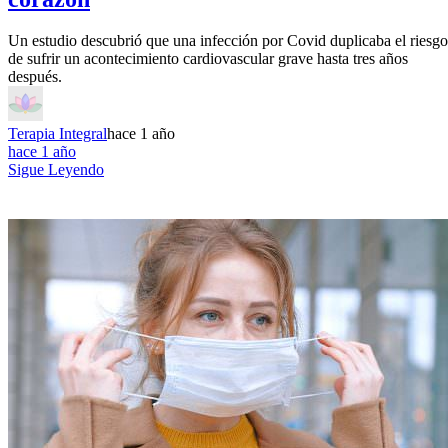
Un estudio descubrió que una infección por Covid duplicaba el riesgo
de sufrir un acontecimiento cardiovascular grave hasta tres años
después.
Terapia Integral
hace 1 año
hace 1 año
Sigue Leyendo