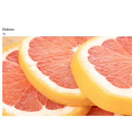
Diabetes
73