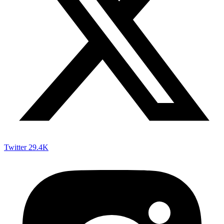
Twitter
29.4K