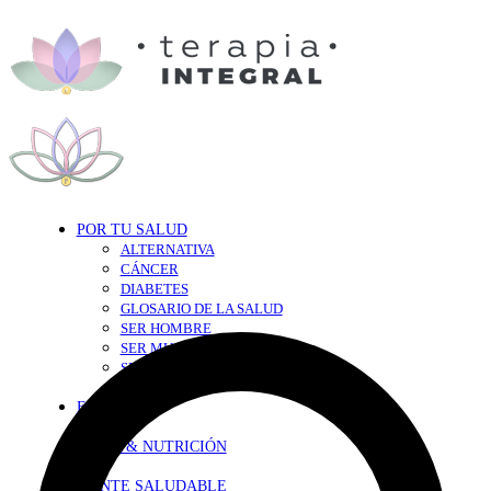
POR TU SALUD
ALTERNATIVA
CÁNCER
DIABETES
GLOSARIO DE LA SALUD
SER HOMBRE
SER MUJER
SEXY-SALUD
TU CORAZÓN
EN FORMA
DIETA & NUTRICIÓN
MENTE SALUDABLE