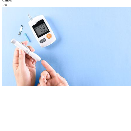
Cáncer
148