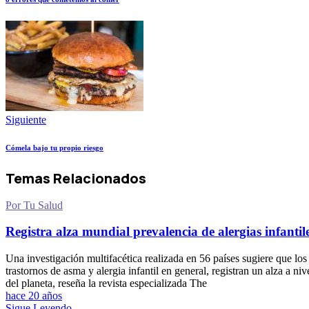
Siguiente
Cómela bajo tu propio riesgo
Temas Relacionados
Por Tu Salud
Registra alza mundial prevalencia de alergias infantil
Una investigación multifacética realizada en 56 países sugiere que los
trastornos de asma y alergia infantil en general, registran un alza a niv
del planeta, reseña la revista especializada The
hace 20 años
Sigue Leyendo