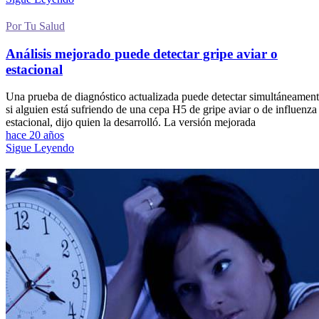
Por Tu Salud
Análisis mejorado puede detectar gripe aviar o
estacional
Una prueba de diagnóstico actualizada puede detectar simultáneamen
si alguien está sufriendo de una cepa H5 de gripe aviar o de influenza
estacional, dijo quien la desarrolló. La versión mejorada
hace 20 años
Sigue Leyendo