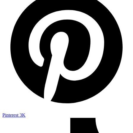
Pinterest
3K