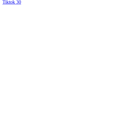
Tiktok
30