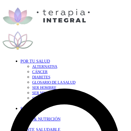
POR TU SALUD
ALTERNATIVA
CÁNCER
DIABETES
GLOSARIO DE LA SALUD
SER HOMBRE
SER MUJER
SEXY-SALUD
TU CORAZÓN
EN FORMA
DIETA & NUTRICIÓN
MENTE SALUDABLE