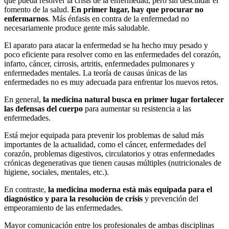
que pueda resolver la crisis de la enfermedad, pero sin descuidar el
fomento de la salud.
En primer lugar, hay que procurar no
enfermarnos
. Más énfasis en contra de la enfermedad no
necesariamente produce gente más saludable.
El aparato para atacar la enfermedad se ha hecho muy pesado y
poco eficiente para resolver como en las enfermedades del corazón,
infarto, cáncer, cirrosis, artritis, enfermedades pulmonares y
enfermedades mentales. La teoría de causas únicas de las
enfermedades no es muy adecuada para enfrentar los nuevos retos.
En general,
la medicina natural busca en primer lugar fortalecer
las defensas del cuerpo
para aumentar su resistencia a las
enfermedades.
Está mejor equipada para prevenir los problemas de salud más
importantes de la actualidad, como el cáncer, enfermedades del
corazón, problemas digestivos, circulatorios y otras enfermedades
crónicas degenerativas que tienen causas múltiples (nutricionales de
higiene, sociales, mentales, etc.).
En contraste,
la medicina moderna está más equipada para el
diagnóstico y para la resolución de crisis
y prevención del
empeoramiento de las enfermedades.
Mayor comunicación entre los profesionales de ambas disciplinas