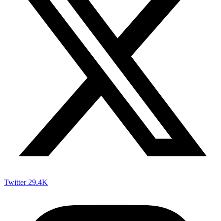
Twitter
29.4K