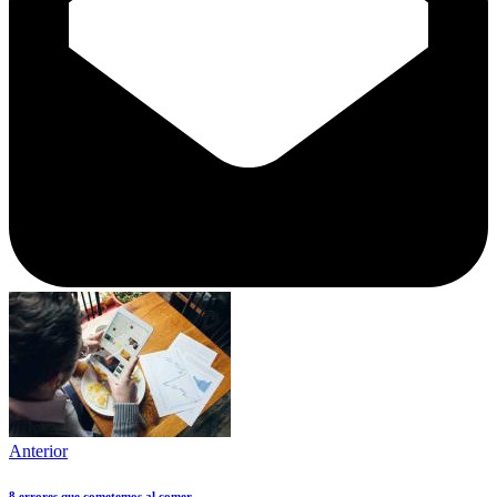
Anterior
8 errores que cometemos al comer