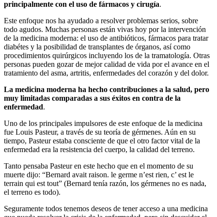
principalmente con el uso de fármacos y cirugía
.
Este enfoque nos ha ayudado a resolver problemas serios, sobre
todo agudos. Muchas personas están vivas hoy por la intervención
de la medicina moderna: el uso de antibióticos, fármacos para tratar
diabétes y la posibilidad de transplantes de órganos, así como
procedimientos quirúrgicos incluyendo los de la tramatología. Otras
personas pueden gozar de mejor calidad de vida por el avance en el
tratamiento del asma, artritis, enfermedades del corazón y del dolor.
La medicina moderna ha hecho contribuciones a la salud, pero
muy limitadas comparadas a sus éxitos en contra de la
enfermedad
.
Uno de los principales impulsores de este enfoque de la medicina
fue Louis Pasteur, a través de su teoría de gérmenes. Aún en su
tiempo, Pasteur estaba consciente de que el otro factor vital de la
enfermedad era la resistencia del cuerpo, la calidad del terreno.
Tanto pensaba Pasteur en este hecho que en el momento de su
muerte dijo: “Bernard avait raison. le germe n’est rien, c’ est le
terrain qui est tout” (Bernard tenía razón, los gérmenes no es nada,
el terreno es todo).
Seguramente todos tenemos deseos de tener acceso a una medicina