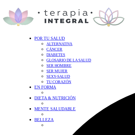
POR TU SALUD
ALTERNATIVA
CÁNCER
DIABETES
GLOSARIO DE LA SALUD
SER HOMBRE
SER MUJER
SEXY-SALUD
TU CORAZÓN
EN FORMA
DIETA & NUTRICIÓN
MENTE SALUDABLE
BELLEZA