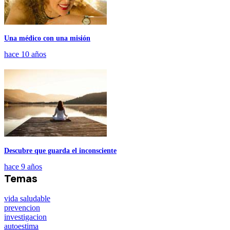
Una médico con una misión
hace 10 años
Descubre que guarda el inconsciente
hace 9 años
Temas
vida saludable
prevencion
investigacion
autoestima