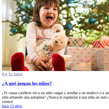
Por Tu Salud
¿A qué juegan los niños?
¿Te causa conflicto ver a un niño cargar y arrullar a un muñeco o a u
niña armando una autopista? ¿Nunca le regalarías a una niña un auto 
control
hace 13 años