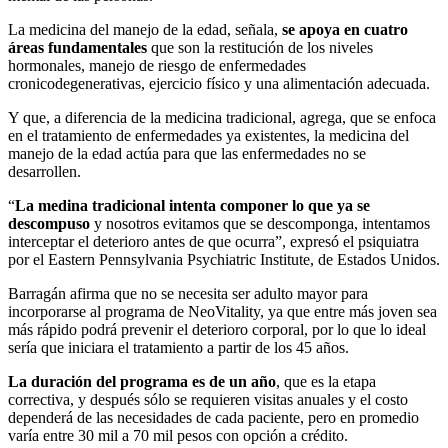
La medicina del manejo de la edad, señala,
se apoya en cuatro
áreas fundamentales
que son la restitución de los niveles
hormonales, manejo de riesgo de enfermedades
cronicodegenerativas, ejercicio físico y una alimentación adecuada.
Y que, a diferencia de la medicina tradicional, agrega, que se enfoca
en el tratamiento de enfermedades ya existentes, la medicina del
manejo de la edad actúa para que las enfermedades no se
desarrollen.
“
La medina tradicional intenta componer lo que ya se
descompuso
y nosotros evitamos que se descomponga, intentamos
interceptar el deterioro antes de que ocurra”, expresó el psiquiatra
por el Eastern Pennsylvania Psychiatric Institute, de Estados Unidos.
Barragán afirma que no se necesita ser adulto mayor para
incorporarse al programa de NeoVitality, ya que entre más joven sea
más rápido podrá prevenir el deterioro corporal, por lo que lo ideal
sería que iniciara el tratamiento a partir de los 45 años.
La duración del programa es de un año
, que es la etapa
correctiva, y después sólo se requieren visitas anuales y el costo
dependerá de las necesidades de cada paciente, pero en promedio
varía entre 30 mil a 70 mil pesos con opción a crédito.