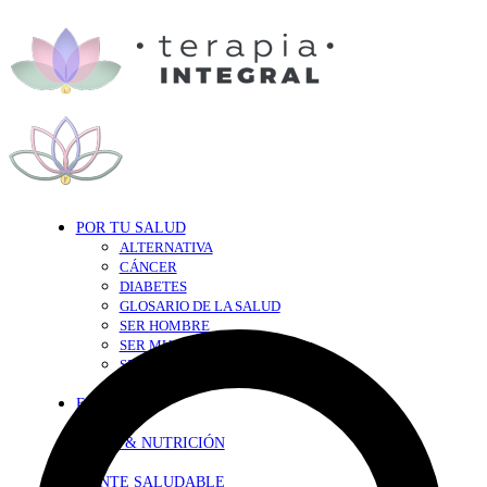
POR TU SALUD
ALTERNATIVA
CÁNCER
DIABETES
GLOSARIO DE LA SALUD
SER HOMBRE
SER MUJER
SEXY-SALUD
TU CORAZÓN
EN FORMA
DIETA & NUTRICIÓN
MENTE SALUDABLE