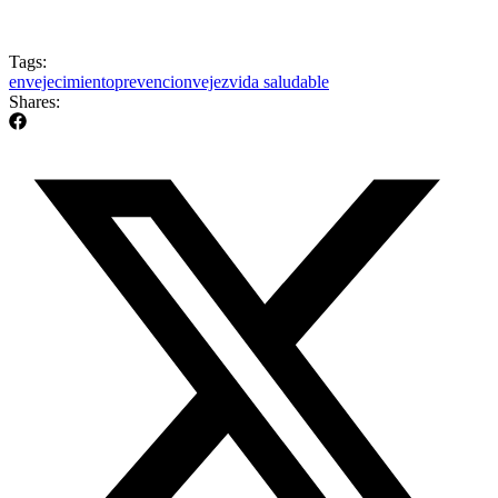
Tags:
envejecimiento
prevencion
vejez
vida saludable
Shares: