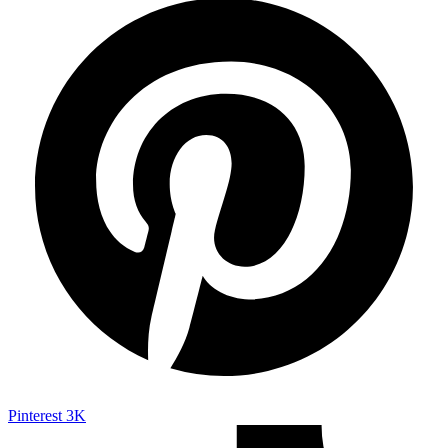
Pinterest
3K