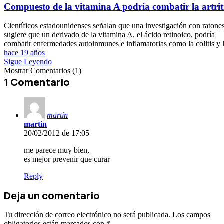
Compuesto de la vitamina A podría combatir la artrit
Científicos estadounidenses señalan que una investigación con ratone
sugiere que un derivado de la vitamina A, el ácido retinoico, podría
combatir enfermedades autoinmunes e inflamatorias como la colitis y 
hace 19 años
Sigue Leyendo
Mostrar Comentarios (1)
1 Comentario
martin
martin
20/02/2012 de 17:05
me parece muy bien,
es mejor prevenir que curar
Reply
Deja un comentario
Tu dirección de correo electrónico no será publicada.
Los campos
obligatorios están marcados con
*