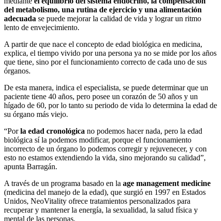
mediante
el equilibrio del sistema endócrino, la compensación
del metabolismo, una rutina de ejercicio y una alimentación
adecuada
se puede mejorar la calidad de vida y lograr un ritmo
lento de envejecimiento.
A partir de que nace el concepto de edad biológica en medicina,
explica, el tiempo vivido por una persona ya no se mide por los años
que tiene, sino por el funcionamiento correcto de cada uno de sus
órganos.
De esta manera, indica el especialista, se puede determinar que un
paciente tiene 40 años, pero posee un corazón de 50 años y un
hígado de 60, por lo tanto su periodo de vida lo determina la edad de
su órgano más viejo.
“Por
la edad cronológica
no podemos hacer nada, pero la edad
biológica sí la podemos modificar, porque el funcionamiento
incorrecto de un órgano lo podemos corregir y rejuvenecer, y con
esto no estamos extendiendo la vida, sino mejorando su calidad”,
apunta Barragán.
A través de un programa basado en la
age management medicine
(medicina del manejo de la edad), que surgió en 1997 en Estados
Unidos, NeoVitality ofrece tratamientos personalizados para
recuperar y mantener la energía, la sexualidad, la salud física y
mental de las personas.