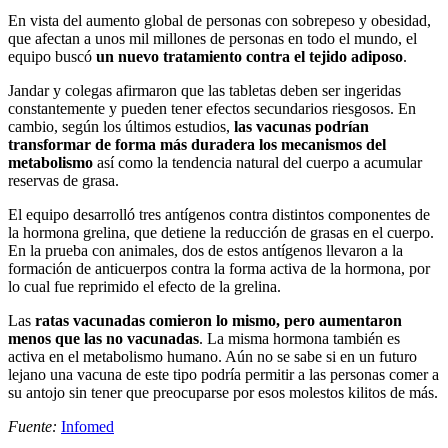
En vista del aumento global de personas con sobrepeso y obesidad,
que afectan a unos mil millones de personas en todo el mundo, el
equipo buscó
un nuevo tratamiento contra el tejido adiposo
.
Jandar y colegas afirmaron que las tabletas deben ser ingeridas
constantemente y pueden tener efectos secundarios riesgosos. En
cambio, según los últimos estudios,
las vacunas podrían
transformar de forma más duradera los mecanismos del
metabolismo
así como la tendencia natural del cuerpo a acumular
reservas de grasa.
El equipo desarrolló tres antígenos contra distintos componentes de
la hormona grelina, que detiene la reducción de grasas en el cuerpo.
En la prueba con animales, dos de estos antígenos llevaron a la
formación de anticuerpos contra la forma activa de la hormona, por
lo cual fue reprimido el efecto de la grelina.
Las
ratas vacunadas comieron lo mismo, pero aumentaron
menos que las no vacunadas
. La misma hormona también es
activa en el metabolismo humano. Aún no se sabe si en un futuro
lejano una vacuna de este tipo podría permitir a las personas comer a
su antojo sin tener que preocuparse por esos molestos kilitos de más.
Fuente:
Infomed