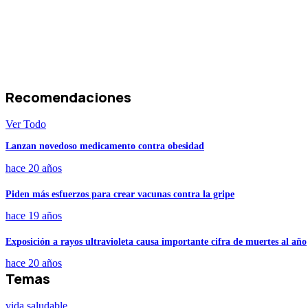
Recomendaciones
Ver Todo
Lanzan novedoso medicamento contra obesidad
hace 20 años
Piden más esfuerzos para crear vacunas contra la gripe
hace 19 años
Exposición a rayos ultravioleta causa importante cifra de muertes al año
hace 20 años
Temas
vida saludable