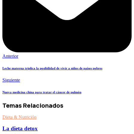
Anterior
Leche materna triplica la posibilidad de vivir a niños de países pobres
Siguiente
Nueva medicina china para tratar el cáncer de pulmón
Temas Relacionados
Dieta & Nutrición
La dieta detox