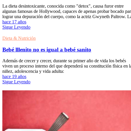
La dieta desintoxicante, conocida como "detox", causa furor entre
algunas famosas de Hollywood, capaces de apenas probar bocado pa
lograr una depuración del cuerpo, como la actriz Gwyneth Paltrow. L
hace 17 años
Sigue Leyendo
Dieta & Nutrición
Bebé lllenito no es igual a bebé sanito
Además de crecer y crecer, durante su primer año de vida los bebés
viven un proceso interno del que dependerá su constitución física en l
niñez, adolescencia y vida adulta:
hace 19 años
Sigue Leyendo