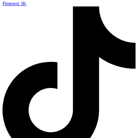
Pinterest
3K