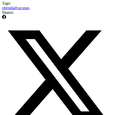
Tags:
obesidad
vacunas
Shares: