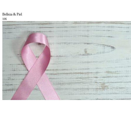
Belleza & Piel
106