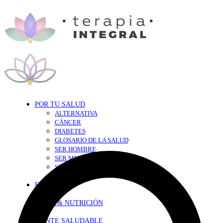
POR TU SALUD
ALTERNATIVA
CÁNCER
DIABETES
GLOSARIO DE LA SALUD
SER HOMBRE
SER MUJER
SEXY-SALUD
TU CORAZÓN
EN FORMA
DIETA & NUTRICIÓN
MENTE SALUDABLE