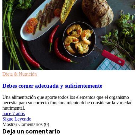
Dieta & Nutrición
Debes comer adecuada y suficientemente
Una alimentación que aporte todos los elementos que el organismo
necesita para su correcto funcionamiento debe considerar la variedad
nutrimental.
hace 7 años
Sigue Leyendo
Mostrar Comentarios (0)
Deja un comentario