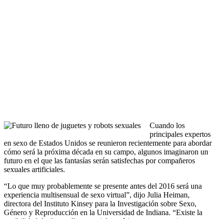
Cuando los
principales expertos
en sexo de Estados Unidos se reunieron recientemente para abordar
cómo será la próxima década en su campo, algunos imaginaron un
futuro en el que las fantasías serán satisfechas por compañeros
sexuales artificiales.
“Lo que muy probablemente se presente antes del 2016 será una
experiencia multisensual de sexo virtual”, dijo Julia Heiman,
directora del Instituto Kinsey para la Investigación sobre Sexo,
Género y Reproducción en la Universidad de Indiana. “Existe la