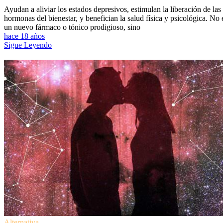
Ayudan a aliviar los estados depresivos, estimulan la liberación de las
hormonas del bienestar, y benefician la salud física y psicológica. No 
un nuevo fármaco o tónico prodigioso, sino
hace 18 años
Sigue Leyendo
Alternativa