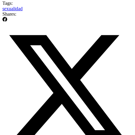
Tags:
sexualidad
Shares: