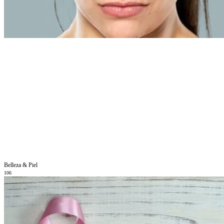
Belleza & Piel
106