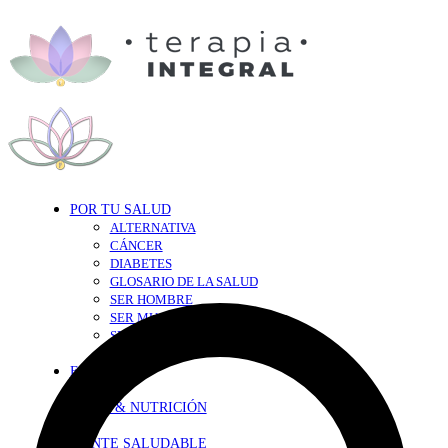
POR TU SALUD
ALTERNATIVA
CÁNCER
DIABETES
GLOSARIO DE LA SALUD
SER HOMBRE
SER MUJER
SEXY-SALUD
TU CORAZÓN
EN FORMA
DIETA & NUTRICIÓN
MENTE SALUDABLE