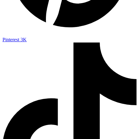
Pinterest
3K