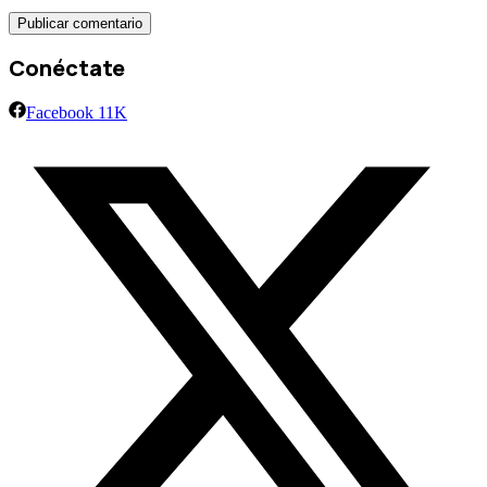
Conéctate
Facebook
11K