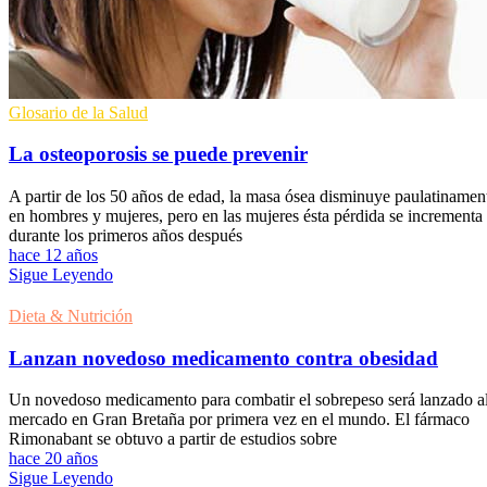
Glosario de la Salud
La osteoporosis se puede prevenir
A partir de los 50 años de edad, la masa ósea disminuye paulatinamen
en hombres y mujeres, pero en las mujeres ésta pérdida se incrementa
durante los primeros años después
hace 12 años
Sigue Leyendo
Dieta & Nutrición
Lanzan novedoso medicamento contra obesidad
Un novedoso medicamento para combatir el sobrepeso será lanzado a
mercado en Gran Bretaña por primera vez en el mundo. El fármaco
Rimonabant se obtuvo a partir de estudios sobre
hace 20 años
Sigue Leyendo