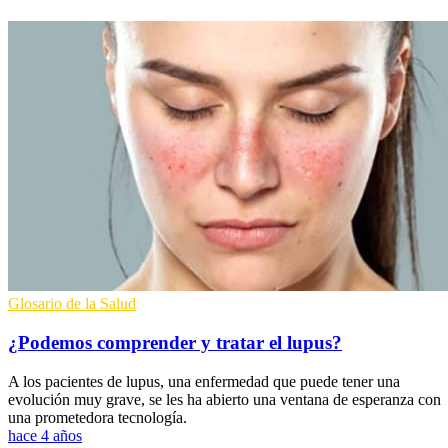
Glosario de la Salud
¿Podemos comprender y tratar el lupus?
A los pacientes de lupus, una enfermedad que puede tener una
evolución muy grave, se les ha abierto una ventana de esperanza con
una prometedora tecnología.
hace 4 años