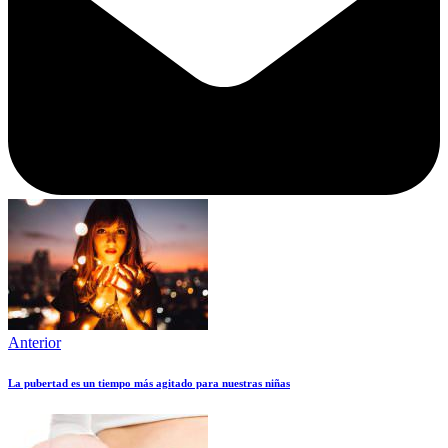
Anterior
La pubertad es un tiempo más agitado para nuestras niñas