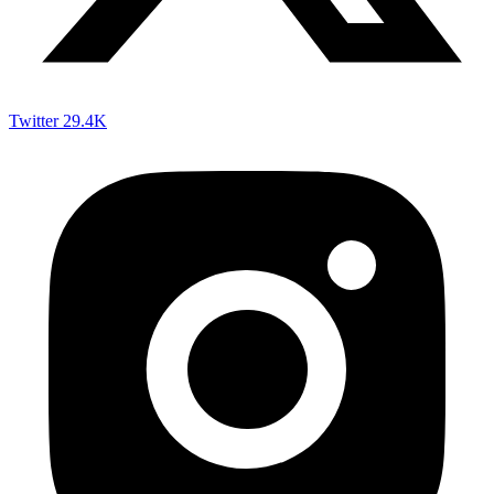
Twitter
29.4K