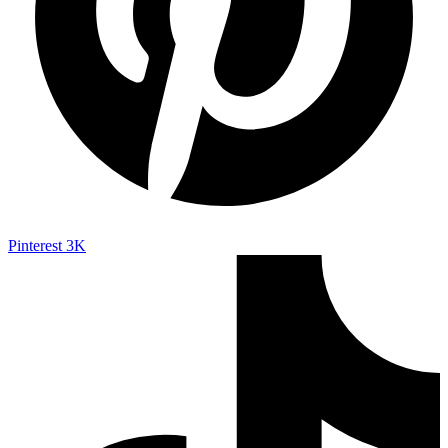
Pinterest
3K