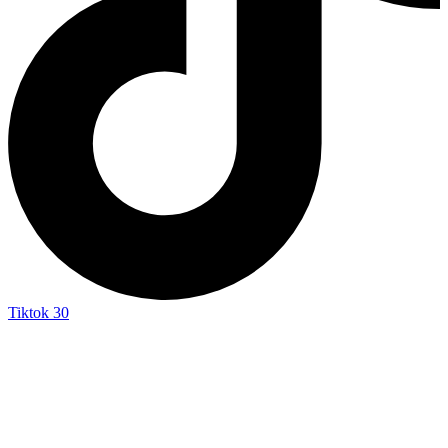
Tiktok
30