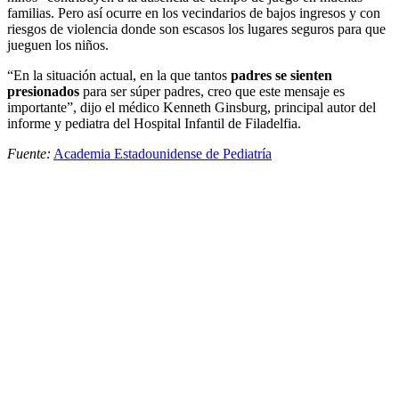
familias. Pero así ocurre en los vecindarios de bajos ingresos y con
riesgos de violencia donde son escasos los lugares seguros para que
jueguen los niños.
“En la situación actual, en la que tantos
padres se sienten
presionados
para ser súper padres, creo que este mensaje es
importante”, dijo el médico Kenneth Ginsburg, principal autor del
informe y pediatra del Hospital Infantil de Filadelfia.
Fuente:
Academia Estadounidense de Pediatría