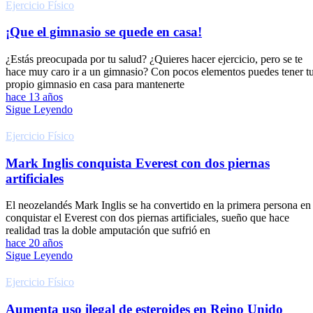
Ejercicio Fí­sico
¡Que el gimnasio se quede en casa!
¿Estás preocupada por tu salud? ¿Quieres hacer ejercicio, pero se te
hace muy caro ir a un gimnasio? Con pocos elementos puedes tener t
propio gimnasio en casa para mantenerte
hace 13 años
Sigue Leyendo
Ejercicio Fí­sico
Mark Inglis conquista Everest con dos piernas
artificiales
El neozelandés Mark Inglis se ha convertido en la primera persona en
conquistar el Everest con dos piernas artificiales, sueño que hace
realidad tras la doble amputación que sufrió en
hace 20 años
Sigue Leyendo
Ejercicio Fí­sico
Aumenta uso ilegal de esteroides en Reino Unido