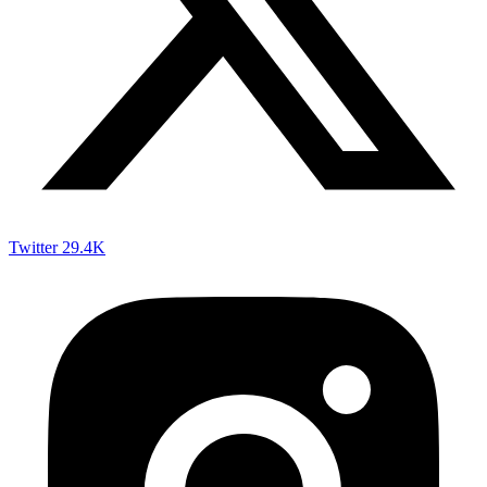
Twitter
29.4K