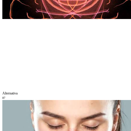
Alternativa
87