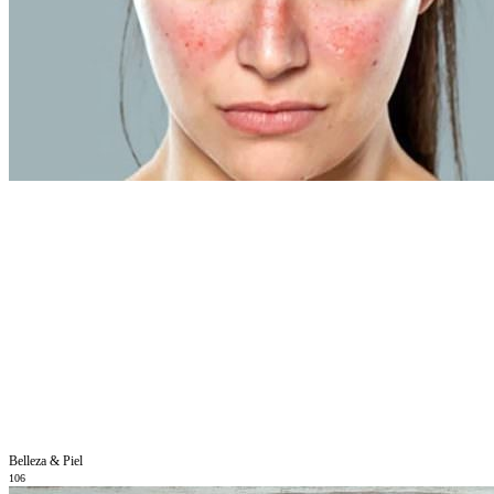
Belleza & Piel
106