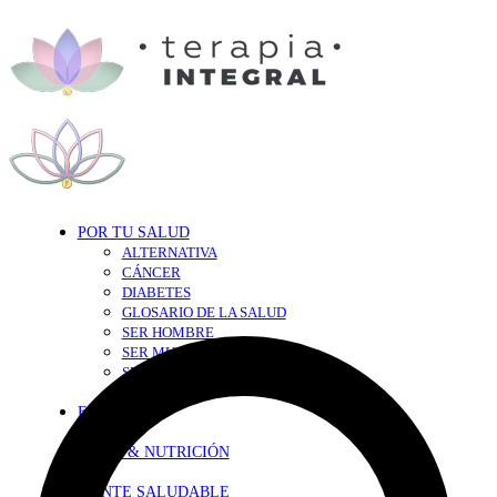
POR TU SALUD
ALTERNATIVA
CÁNCER
DIABETES
GLOSARIO DE LA SALUD
SER HOMBRE
SER MUJER
SEXY-SALUD
TU CORAZÓN
EN FORMA
DIETA & NUTRICIÓN
MENTE SALUDABLE