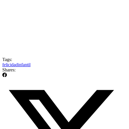
Tags:
felicidad
infantil
Shares: