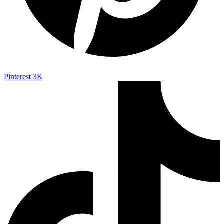
Pinterest
3K