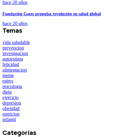
hace 20 años
Fundación Gates propulsa revolución en salud global
hace 20 años
Temas
vida saludable
prevencion
investigacion
autoestima
felicidad
alimentacion
mente
estres
psicologia
dieta
ejercicio
depresion
obesidad
nutricion
infantil
Categorías