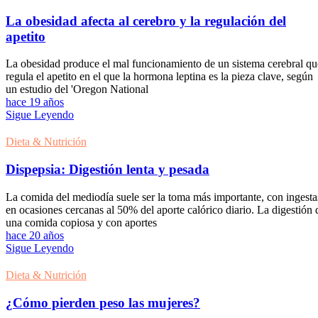
La obesidad afecta al cerebro y la regulación del
apetito
La obesidad produce el mal funcionamiento de un sistema cerebral qu
regula el apetito en el que la hormona leptina es la pieza clave, según
un estudio del 'Oregon National
hace 19 años
Sigue Leyendo
Dieta & Nutrición
Dispepsia: Digestión lenta y pesada
La comida del mediodía suele ser la toma más importante, con ingesta
en ocasiones cercanas al 50% del aporte calórico diario. La digestión 
una comida copiosa y con aportes
hace 20 años
Sigue Leyendo
Dieta & Nutrición
¿Cómo pierden peso las mujeres?