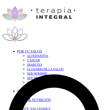
POR TU SALUD
ALTERNATIVA
CÁNCER
DIABETES
GLOSARIO DE LA SALUD
SER HOMBRE
SER MUJER
SEXY-SALUD
TU CORAZÓN
EN FORMA
DIETA & NUTRICIÓN
MENTE SALUDABLE