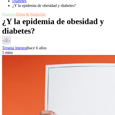
Diabetes
¿Y la epidemia de obesidad y diabetes?
Diabetes
Dieta & Nutrición
¿Y la epidemia de obesidad y
diabetes?
Terapia Integral
hace 6 años
1 mins