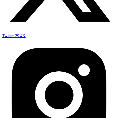
Twitter
29.4K