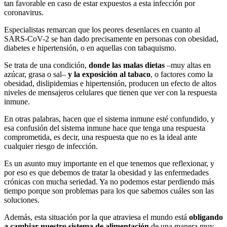
tan favorable en caso de estar expuestos a esta infección por
coronavirus.
Especialistas remarcan que los peores desenlaces en cuanto al
SARS-CoV-2 se han dado precisamente en personas con obesidad,
diabetes e hipertensión, o en aquellas con tabaquismo.
Se trata de una condición,
donde las malas dietas
–muy altas en
azúcar, grasa o sal–
y la exposición al tabaco
, o factores como la
obesidad, dislipidemias e hipertensión, producen un efecto de altos
niveles de mensajeros celulares que tienen que ver con la respuesta
inmune.
En otras palabras, hacen que el sistema inmune esté confundido, y
esa confusión del sistema inmune hace que tenga una respuesta
comprometida, es decir, una respuesta que no es la ideal ante
cualquier riesgo de infección.
Es un asunto muy importante en el que tenemos que reflexionar, y
por eso es que debemos de tratar la obesidad y las enfermedades
crónicas con mucha seriedad. Ya no podemos estar perdiendo más
tiempo porque son problemas para los que sabemos cuáles son las
soluciones.
Además, esta situación por la que atraviesa el mundo está
obligando
a cambiar nuestro sistema de alimentación
de una manera muy