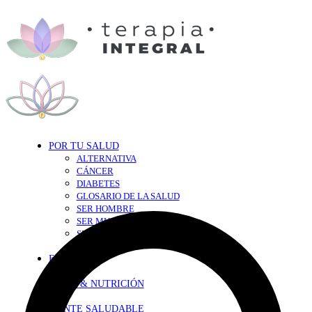
POR TU SALUD
ALTERNATIVA
CÁNCER
DIABETES
GLOSARIO DE LA SALUD
SER HOMBRE
SER MUJER
SEXY-SALUD
TU CORAZÓN
EN FORMA
DIETA & NUTRICIÓN
MENTE SALUDABLE