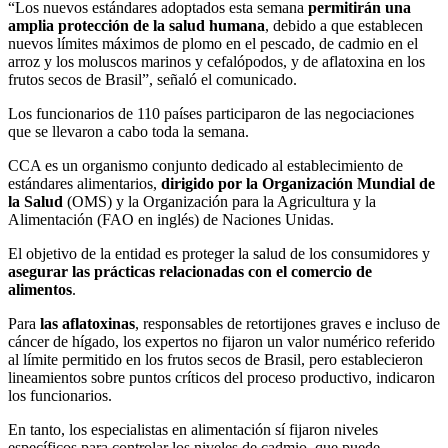
“Los nuevos estándares adoptados esta semana
permitirán una
amplia protección de la salud humana
, debido a que establecen
nuevos límites máximos de plomo en el pescado, de cadmio en el
arroz y los moluscos marinos y cefalópodos, y de aflatoxina en los
frutos secos de Brasil”, señaló el comunicado.
Los funcionarios de 110 países participaron de las negociaciones
que se llevaron a cabo toda la semana.
CCA es un organismo conjunto dedicado al establecimiento de
estándares alimentarios,
dirigido por la Organización Mundial de
la Salud
(OMS) y la Organización para la Agricultura y la
Alimentación (FAO en inglés) de Naciones Unidas.
El objetivo de la entidad es proteger la salud de los consumidores y
asegurar las prácticas relacionadas con el comercio de
alimentos
.
Para
las aflatoxinas
, responsables de retortijones graves e incluso de
cáncer de hígado, los expertos no fijaron un valor numérico referido
al límite permitido en los frutos secos de Brasil, pero establecieron
lineamientos sobre puntos críticos del proceso productivo, indicaron
los funcionarios.
En tanto, los especialistas en alimentación sí fijaron niveles
específicos para controlar los niveles de cadmio, que puede