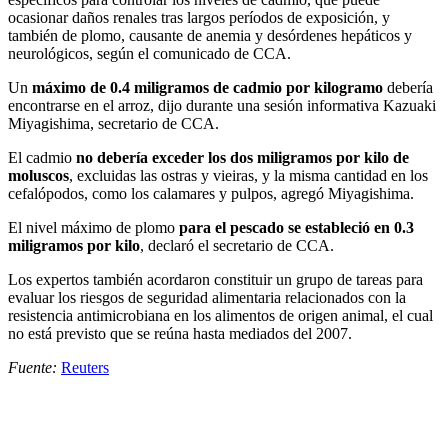
ocasionar daños renales tras largos períodos de exposición, y
también de plomo, causante de anemia y desórdenes hepáticos y
neurológicos, según el comunicado de CCA.
Un
máximo de 0.4 miligramos de cadmio por kilogramo
debería
encontrarse en el arroz, dijo durante una sesión informativa Kazuaki
Miyagishima, secretario de CCA.
El cadmio
no debería exceder los dos miligramos por kilo de
moluscos
, excluidas las ostras y vieiras, y la misma cantidad en los
cefalópodos, como los calamares y pulpos, agregó Miyagishima.
El nivel máximo de plomo
para el pescado se estableció en 0.3
miligramos por kilo
, declaró el secretario de CCA.
Los expertos también acordaron constituir un grupo de tareas para
evaluar los riesgos de seguridad alimentaria relacionados con la
resistencia antimicrobiana en los alimentos de origen animal, el cual
no está previsto que se reúna hasta mediados del 2007.
Fuente:
Reuters