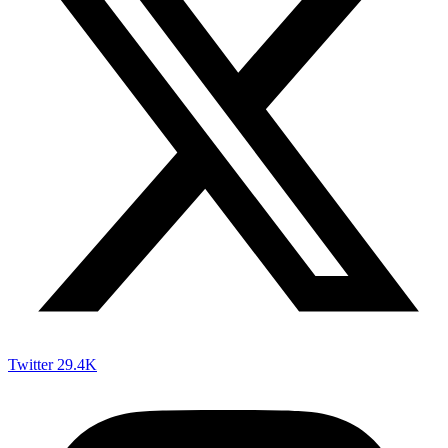
Twitter
29.4K