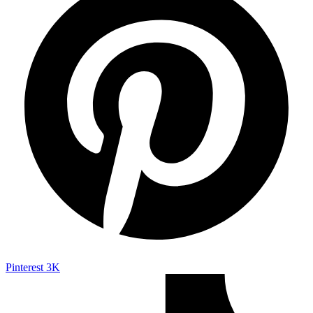
Pinterest
3K