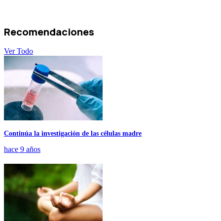
Recomendaciones
Ver Todo
Continúa la investigación de las células madre
hace 9 años